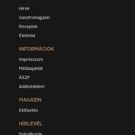
Hírek
Gasztromagazin
Receptek
Életmód
INFORMÁCIÓK
Impresszum
Médiaajánlat
ÁSZF
Adatvédelem
MAGAZIN
Előfizetés
HÍRLEVÉL
Feliratkozás