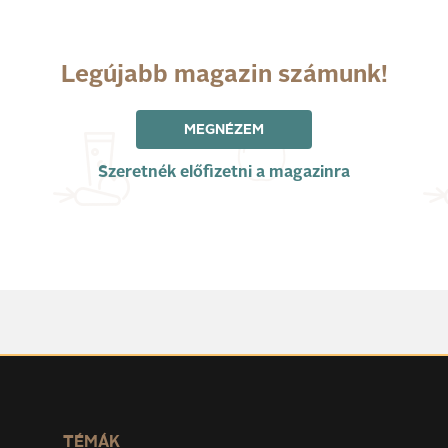
Legújabb magazin számunk!
MEGNÉZEM
Szeretnék előfizetni a magazinra
TÉMÁK