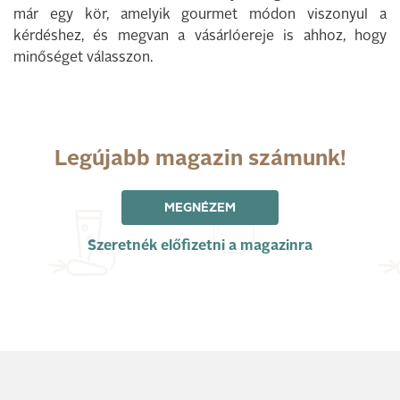
már egy kör, amelyik gourmet módon viszonyul a
kérdéshez, és megvan a vásárlóereje is ahhoz, hogy
minőséget válasszon.
Legújabb magazin számunk!
MEGNÉZEM
Szeretnék előfizetni a magazinra