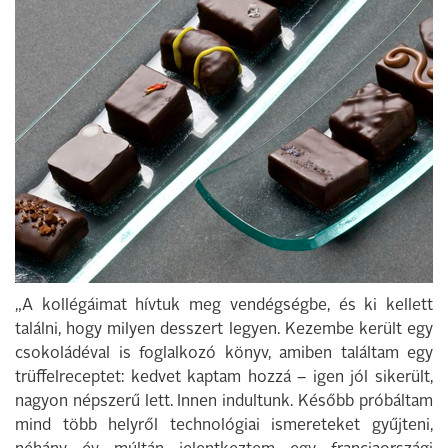
„A kollégáimat hívtuk meg vendégségbe, és ki kellett
találni, hogy milyen desszert legyen. Kezembe került egy
csokoládéval is foglalkozó könyv, amiben találtam egy
trüffelreceptet: kedvet kaptam hozzá – igen jól sikerült,
nagyon népszerű lett. Innen indultunk. Később próbáltam
mind több helyről technológiai ismereteket gyűjteni,