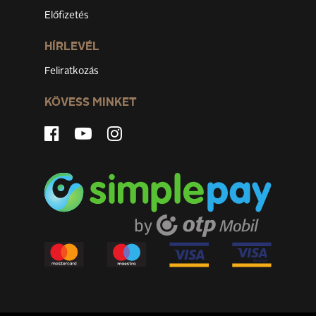
Előfizetés
HÍRLEVÉL
Feliratkozás
KÖVESS MINKET