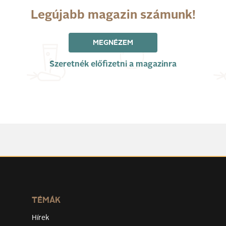
Legújabb magazin számunk!
MEGNÉZEM
Szeretnék előfizetni a magazinra
TÉMÁK
Hírek