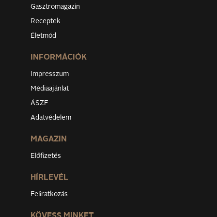
Gasztromagazin
Receptek
Életmód
INFORMÁCIÓK
Impresszum
Médiaajánlat
ÁSZF
Adatvédelem
MAGAZIN
Előfizetés
HÍRLEVÉL
Feliratkozás
KÖVESS MINKET