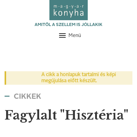
AMITŐL A SZELLEM IS JÓLLAKIK
Menü
Toggle
navigation
A cikk a honlapuk tartalmi és képi
megújulása előtt készült.
CIKKEK
Fagylalt "Hisztéria"