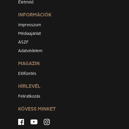
Életmód
INFORMÁCIÓK
Impresszum
Médiaajánlat
ÁSZF
Adatvédelem
MAGAZIN
Előfizetés
HÍRLEVÉL
Feliratkozás
KÖVESS MINKET