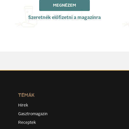
MEGNÉZEM
Szeretnék előfizetni a magazinra
TÉMÁK
Hírek
Gasztromagazin
Receptek