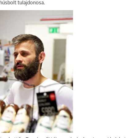
húsbolt tulajdonosa.