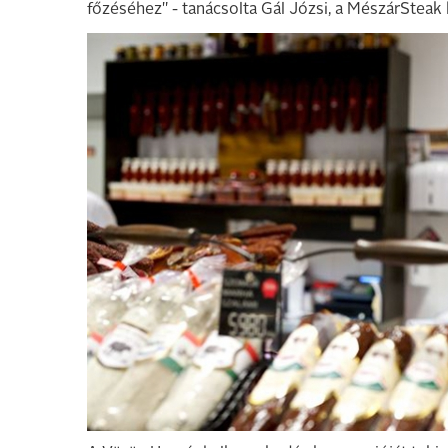
főzéséhez" - tanácsolta Gál Józsi, a MészárSteak 