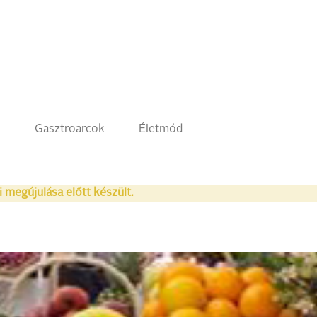
k
Gasztroarcok
Életmód
i megújulása előtt készült.