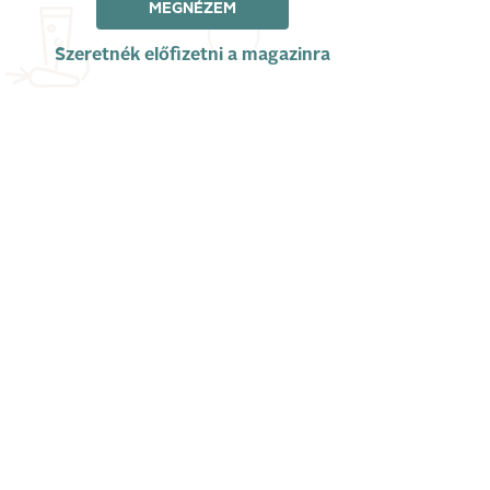
MEGNÉZEM
Szeretnék előfizetni a magazinra