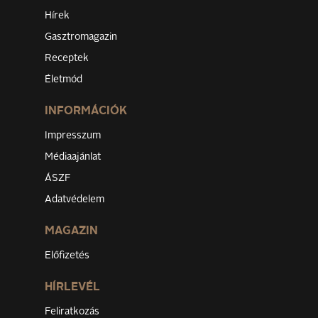
Hírek
Gasztromagazin
Receptek
Életmód
INFORMÁCIÓK
Impresszum
Médiaajánlat
ÁSZF
Adatvédelem
MAGAZIN
Előfizetés
HÍRLEVÉL
Feliratkozás