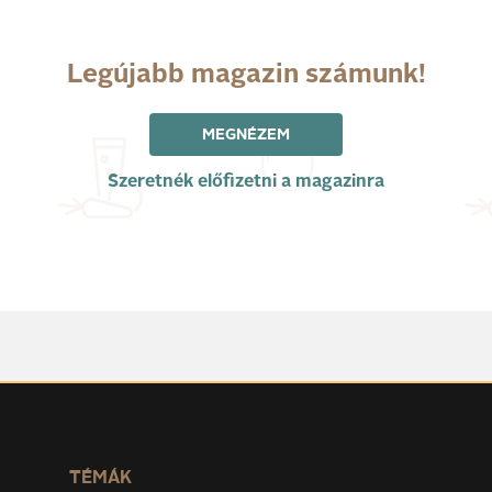
Legújabb magazin számunk!
MEGNÉZEM
Szeretnék előfizetni a magazinra
TÉMÁK