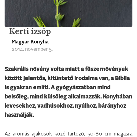
Kerti izsóp
Magyar Konyha
2014. november 5.
Szakrális növény volta miatt a fűszernövények
között jelentős, kitüntető irodalma van, a Biblia
is gyakran említi. A gyógyászatban mind
belsőleg, mind külsőleg alkalmazzák. Konyhában
levesekhez, vadhúsokhoz, nyúlhoz, bárányhoz
használják.
Az aromás ajakosok közé tartozó, 50-80 cm magasra