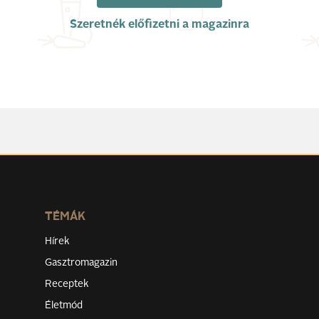
Szeretnék előfizetni a magazinra
TÉMÁK
Hírek
Gasztromagazin
Receptek
Életmód