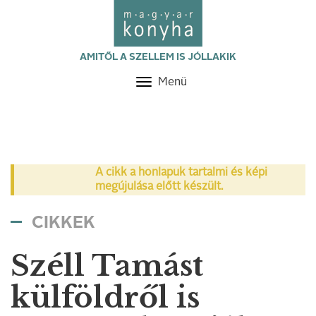
AMITŐL A SZELLEM IS JÓLLAKIK
Menü
Toggle
navigation
A cikk a honlapuk tartalmi és képi
megújulása előtt készült.
CIKKEK
Széll Tamást
külföldről is