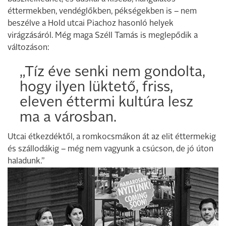
éttermekben, vendéglőkben, pékségekben is – nem
beszélve a Hold utcai Piachoz hasonló helyek
virágzásáról. Még maga Széll Tamás is meglepődik a
változáson:
„Tíz éve senki nem gondolta,
hogy ilyen lüktető, friss,
eleven éttermi kultúra lesz
ma a városban.
Utcai étkezdéktől, a romkocsmákon át az elit éttermekig
és szállodákig – még nem vagyunk a csúcson, de jó úton
haladunk.”