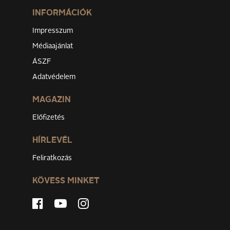
INFORMÁCIÓK
Impresszum
Médiaajánlat
ÁSZF
Adatvédelem
MAGAZIN
Előfizetés
HÍRLEVÉL
Feliratkozás
KÖVESS MINKET