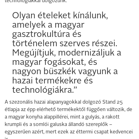
technológiákkal dolgozunk.
Olyan ételeket kínálunk,
amelyek a magyar
gasztrokultúra és
történelem szerves részei.
Megújítjuk, modernizáljuk a
magyar fogásokat, és
nagyon büszkék vagyunk a
hazai termékekre és
technológiákra.”
A szezonális hazai alapanyagokkal dolgozó Stand 25
étlapja az épp elérhető termékektől függően változik, de
a magyar konyha alappillérei, mint a gulyás, a rakott
krumpli és a somlói galuska állandó szereplők –
egyszerűen azért, mert ezek az éttermi csapat kedvencei