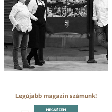
Legújabb magazin számunk!
MEGNÉZEM