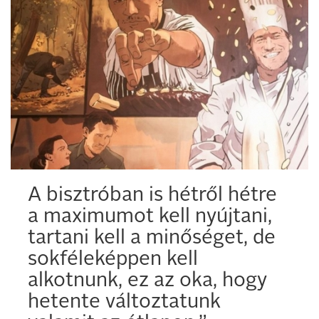
A bisztróban is hétről hétre
a maximumot kell nyújtani,
tartani kell a minőséget, de
sokféleképpen kell
alkotnunk, ez az oka, hogy
hetente változtatunk