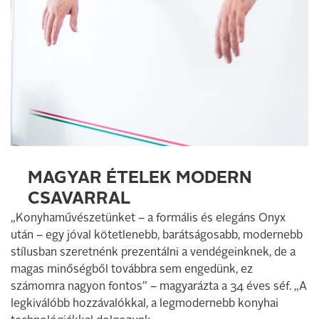
MAGYAR ÉTELEK MODERN
CSAVARRAL
„Konyhaművészetünket – a formális és elegáns Onyx
után – egy jóval kötetlenebb, barátságosabb, modernebb
stílusban szeretnénk prezentálni a vendégeinknek, de a
magas minőségből továbbra sem engedünk, ez
számomra nagyon fontos” – magyarázta a 34 éves séf. „A
legkiválóbb hozzávalókkal, a legmodernebb konyhai