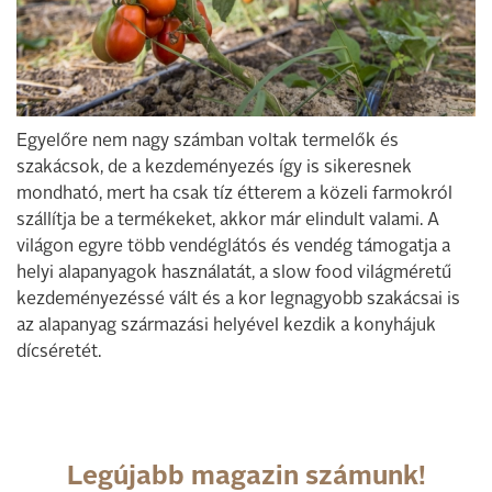
Egyelőre nem nagy számban voltak termelők és
szakácsok, de a kezdeményezés így is sikeresnek
mondható, mert ha csak tíz étterem a közeli farmokról
szállítja be a termékeket, akkor már elindult valami. A
világon egyre több vendéglátós és vendég támogatja a
helyi alapanyagok használatát, a slow food világméretű
kezdeményezéssé vált és a kor legnagyobb szakácsai is
az alapanyag származási helyével kezdik a konyhájuk
dícséretét.
Legújabb magazin számunk!