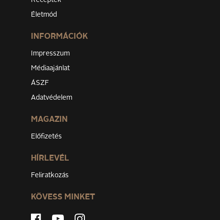
Receptek
Életmód
INFORMÁCIÓK
Impresszum
Médiaajánlat
ÁSZF
Adatvédelem
MAGAZIN
Előfizetés
HÍRLEVÉL
Feliratkozás
KÖVESS MINKET