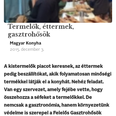
Termelők, éttermek,
gasztrohősök
Magyar Konyha
2015. december 3.
A kistermelők piacot keresnek, az éttermek
pedig beszállítókat, akik folyamatosan minőségi
termékkel látják el a konyhát. Nehéz feladat.
Van egy szervezet, amely fejébe vette, hogy
összehozza a séfeket a termelőkkel. De
nemcsak a gasztronómia, hanem környezetünk
védelme is szerepel a Felelős Gasztrohősök