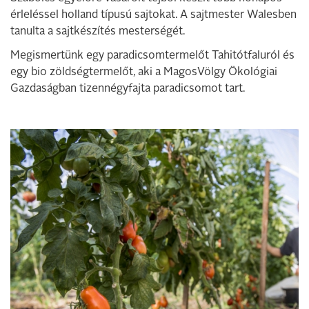
érleléssel holland típusú sajtokat. A sajtmester Walesben
tanulta a sajtkészítés mesterségét.
Megismertünk egy paradicsomtermelőt Tahitótfaluról és
egy bio zöldségtermelőt, aki a MagosVölgy Ökológiai
Gazdaságban tizennégyfajta paradicsomot tart.