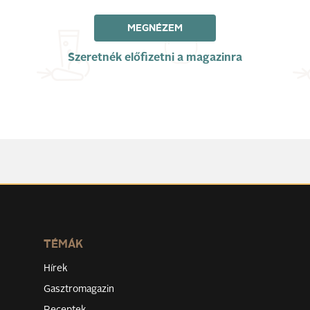
MEGNÉZEM
Szeretnék előfizetni a magazinra
TÉMÁK
Hírek
Gasztromagazin