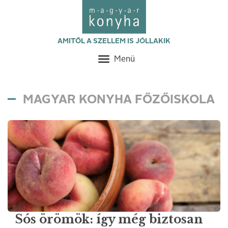
AMITŐL A SZELLEM IS JÓLLAKIK
Menü
Toggle
navigation
MAGYAR KONYHA FŐZŐISKOLA
Sós örömök: így még biztosan