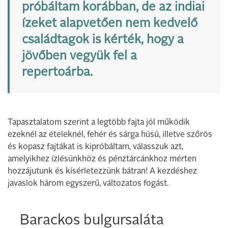
próbáltam korábban, de az indiai
ízeket alapvetően nem kedvelő
családtagok is kérték, hogy a
jövőben vegyük fel a
repertoárba.
Tapasztalatom szerint a legtöbb fajta jól működik
ezeknél az ételeknél, fehér és sárga húsú, illetve szőrös
és kopasz fajtákat is kipróbáltam, válasszuk azt,
amelyikhez ízlésünkhöz és pénztárcánkhoz mérten
hozzájutunk és kísérletezzünk bátran! A kezdéshez
javaslok három egyszerű, változatos fogást.
Barackos bulgursaláta