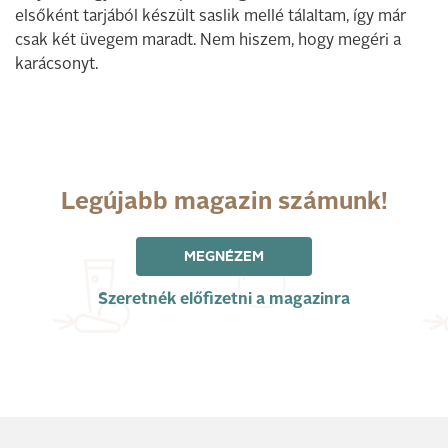
elsőként tarjából készült saslik mellé tálaltam, így már
csak két üvegem maradt. Nem hiszem, hogy megéri a
karácsonyt.
Legújabb magazin számunk!
MEGNÉZEM
Szeretnék előfizetni a magazinra