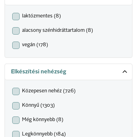
laktózmentes (8)
alacsony szénhidráttartalom (8)
vegán (178)
Elkészítési nehézség
Közepesen nehéz (726)
Könnyű (1303)
Még könnyebb (8)
Legkönnyebb (184)