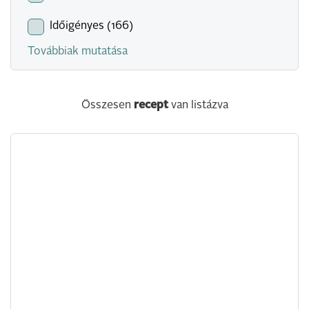
Időigényes (166)
Továbbiak mutatása
Összesen
recept
van listázva