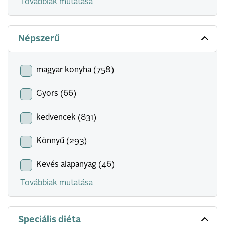
Továbbiak mutatása
Népszerű
magyar konyha (758)
Gyors (66)
kedvencek (831)
Könnyű (293)
Kevés alapanyag (46)
Továbbiak mutatása
Speciális diéta