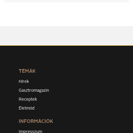
TÉMÁK
Hírek
Gasztromagazin
Receptek
Életmód
INFORMÁCIÓK
Impresszum