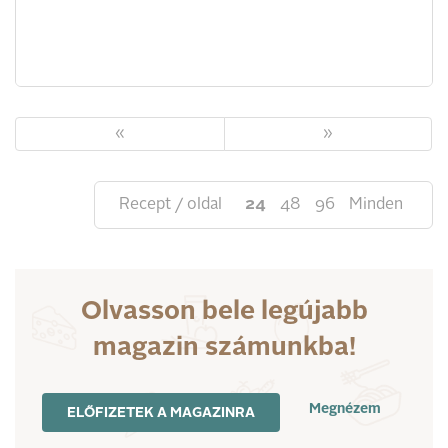
«
»
Recept / oldal
24
48
96
Minden
Olvasson bele legújabb
magazin számunkba!
Megnézem
ELŐFIZETEK A MAGAZINRA