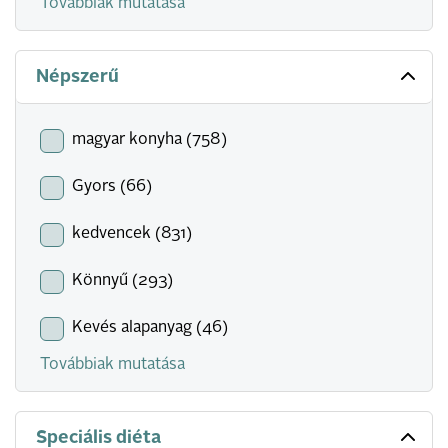
Továbbiak mutatása
Népszerű
magyar konyha (758)
Gyors (66)
kedvencek (831)
Könnyű (293)
Kevés alapanyag (46)
Továbbiak mutatása
Speciális diéta