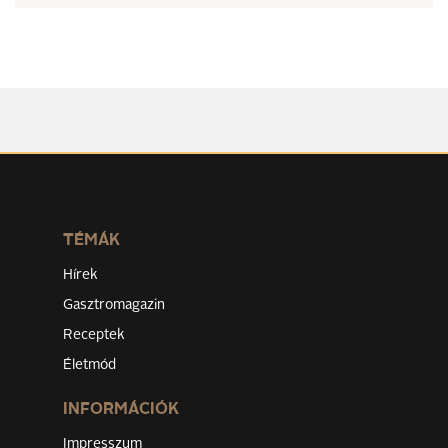
TÉMÁK
Hírek
Gasztromagazin
Receptek
Életmód
INFORMÁCIÓK
Impresszum