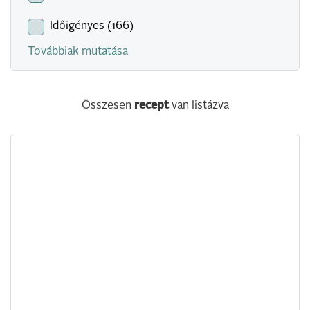
Időigényes (166)
Továbbiak mutatása
Összesen
recept
van listázva