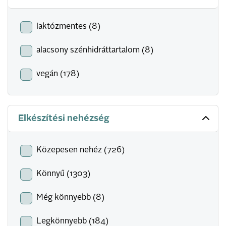
laktózmentes (8)
alacsony szénhidráttartalom (8)
vegán (178)
Elkészítési nehézség
Közepesen nehéz (726)
Könnyű (1303)
Még könnyebb (8)
Legkönnyebb (184)