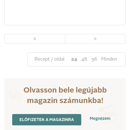
«
»
Recept / oldal
24
48
96
Minden
Olvasson bele legújabb
magazin számunkba!
Megnézem
ELŐFIZETEK A MAGAZINRA