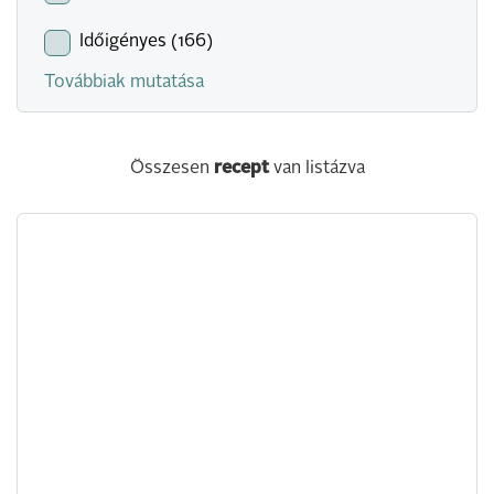
Időigényes (166)
Továbbiak mutatása
Összesen
recept
van listázva