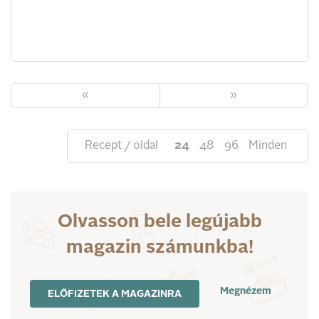
«
»
Recept / oldal
24
48
96
Minden
Olvasson bele legújabb
magazin számunkba!
Megnézem
ELŐFIZETEK A MAGAZINRA