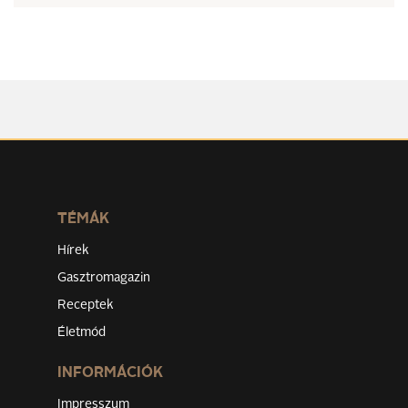
TÉMÁK
Hírek
Gasztromagazin
Receptek
Életmód
INFORMÁCIÓK
Impresszum