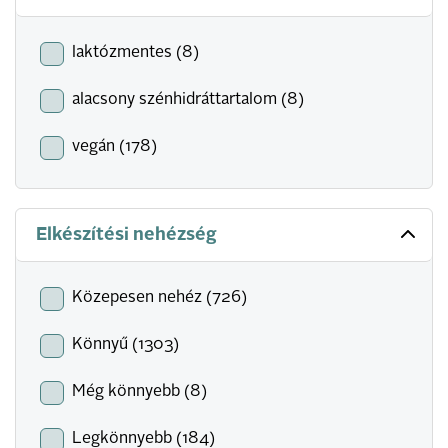
laktózmentes (8)
alacsony szénhidráttartalom (8)
vegán (178)
Elkészítési nehézség
Közepesen nehéz (726)
Könnyű (1303)
Még könnyebb (8)
Legkönnyebb (184)