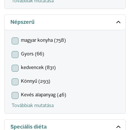
Továbbiak mutatása
Népszerű
magyar konyha (758)
Gyors (66)
kedvencek (831)
Könnyű (293)
Kevés alapanyag (46)
Továbbiak mutatása
Speciális diéta