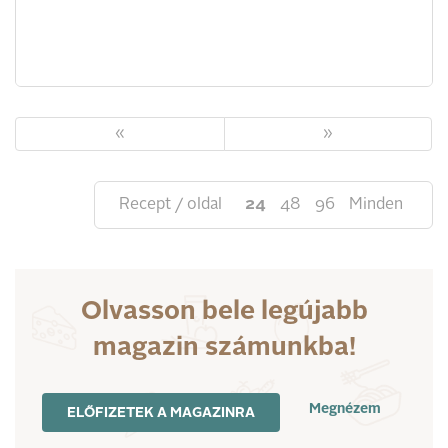
«
»
Recept / oldal
24
48
96
Minden
Olvasson bele legújabb
magazin számunkba!
Megnézem
ELŐFIZETEK A MAGAZINRA