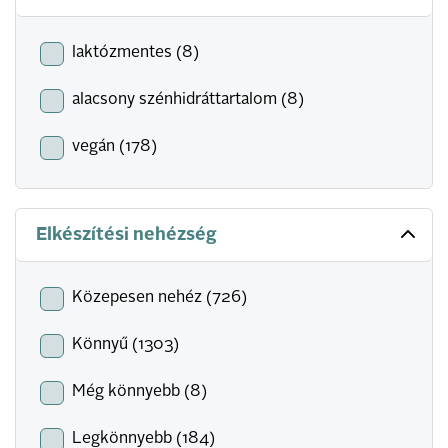
laktózmentes (8)
alacsony szénhidráttartalom (8)
vegán (178)
Elkészítési nehézség
Közepesen nehéz (726)
Könnyű (1303)
Még könnyebb (8)
Legkönnyebb (184)