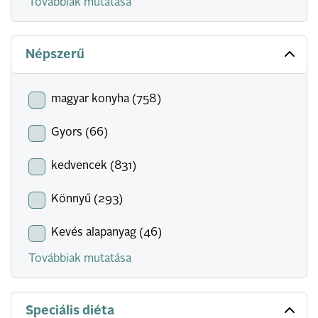
Továbbiak mutatása
Népszerű
magyar konyha (758)
Gyors (66)
kedvencek (831)
Könnyű (293)
Kevés alapanyag (46)
Továbbiak mutatása
Speciális diéta