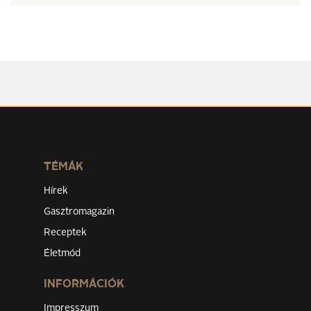
TÉMÁK
Hírek
Gasztromagazin
Receptek
Életmód
INFORMÁCIÓK
Impresszum