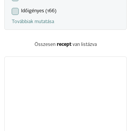
Időigényes (166)
Továbbiak mutatása
Összesen
recept
van listázva