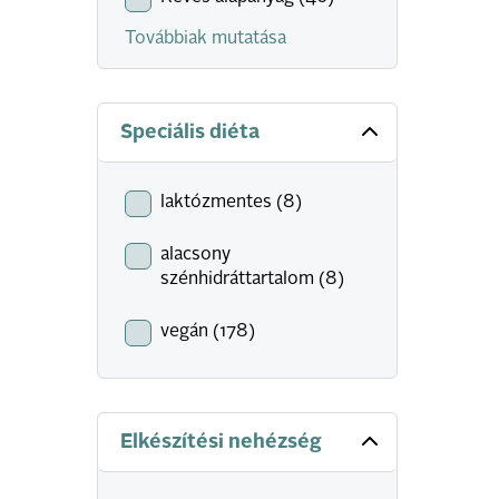
Továbbiak mutatása
Speciális diéta
laktózmentes (8)
alacsony
szénhidráttartalom (8)
vegán (178)
Elkészítési nehézség