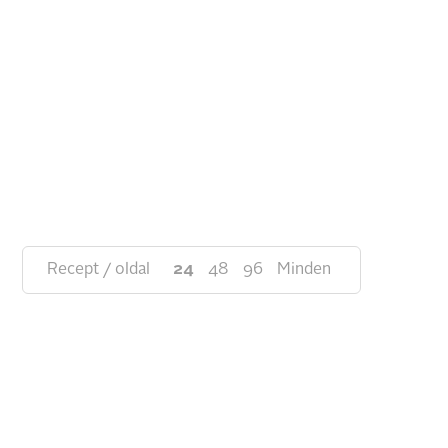
Recept / oldal
24
48
96
Minden