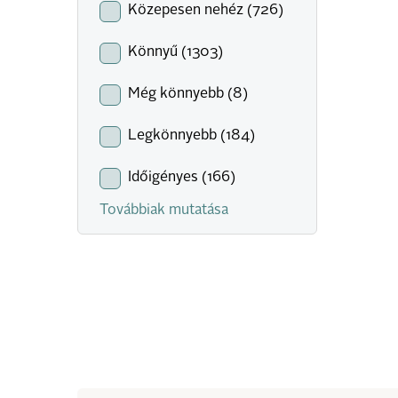
Közepesen nehéz (726)
Könnyű (1303)
Még könnyebb (8)
Legkönnyebb (184)
Időigényes (166)
Továbbiak mutatása