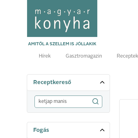
AMITŐL A SZELLEM IS JÓLLAKIK
Hírek
Gasztromagazin
Recepte
Receptkereső
Fogás