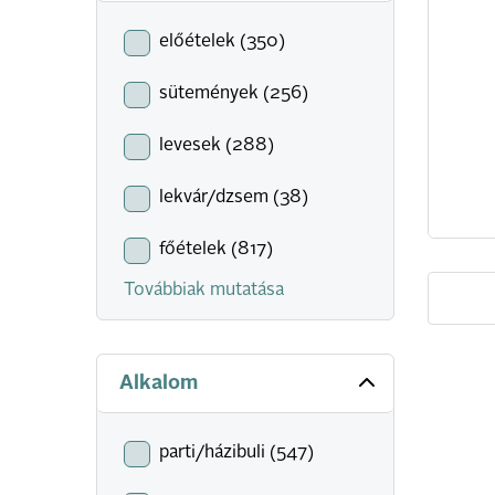
előételek (350)
sütemények (256)
levesek (288)
lekvár/dzsem (38)
főételek (817)
Továbbiak mutatása
Alkalom
parti/házibuli (547)