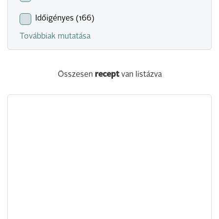
Időigényes (166)
Továbbiak mutatása
Összesen
recept
van listázva