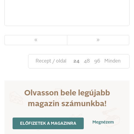
«
»
Recept / oldal
24
48
96
Minden
Olvasson bele legújabb
magazin számunkba!
Megnézem
ELŐFIZETEK A MAGAZINRA