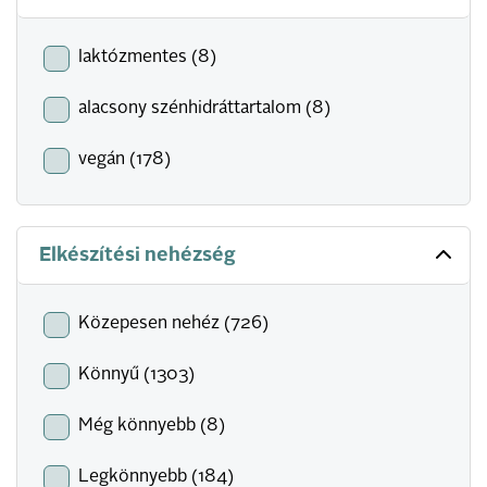
laktózmentes (8)
alacsony szénhidráttartalom (8)
vegán (178)
Elkészítési nehézség
Közepesen nehéz (726)
Könnyű (1303)
Még könnyebb (8)
Legkönnyebb (184)