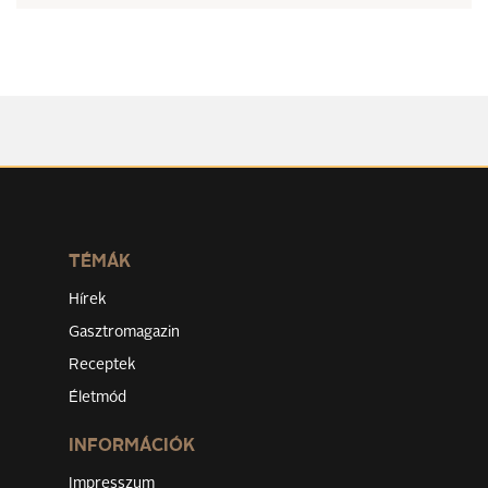
TÉMÁK
Hírek
Gasztromagazin
Receptek
Életmód
INFORMÁCIÓK
Impresszum