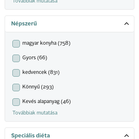
Továbbiak mutatása
Népszerű
magyar konyha (758)
Gyors (66)
kedvencek (831)
Könnyű (293)
Kevés alapanyag (46)
Továbbiak mutatása
Speciális diéta