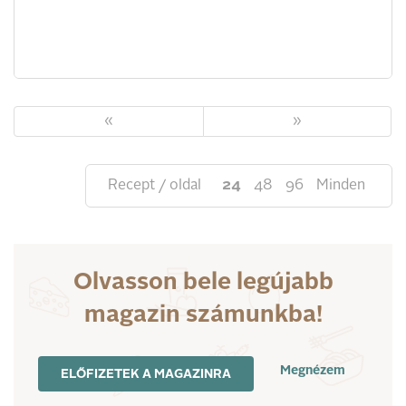
«
»
Recept / oldal
24
48
96
Minden
Olvasson bele legújabb
magazin számunkba!
Megnézem
ELŐFIZETEK A MAGAZINRA