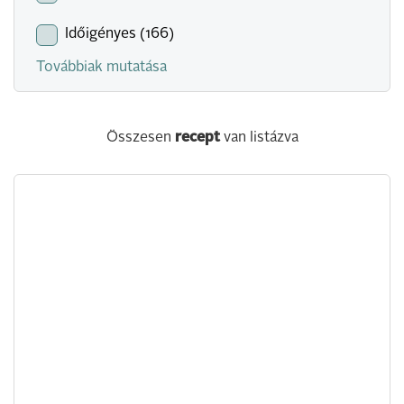
Időigényes (166)
Továbbiak mutatása
Összesen
recept
van listázva