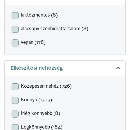
laktózmentes (8)
alacsony szénhidráttartalom (8)
vegán (178)
Elkészítési nehézség
Közepesen nehéz (726)
Könnyű (1303)
Még könnyebb (8)
Legkönnyebb (184)