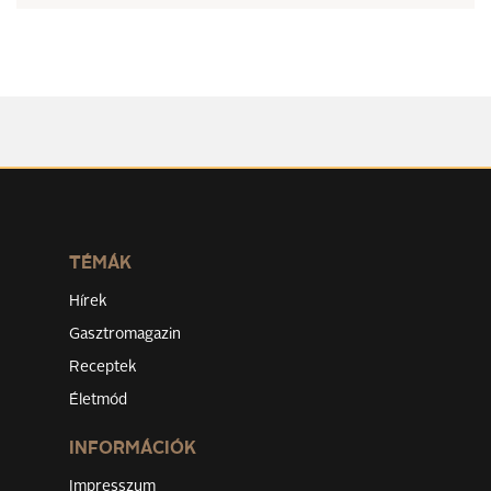
TÉMÁK
Hírek
Gasztromagazin
Receptek
Életmód
INFORMÁCIÓK
Impresszum