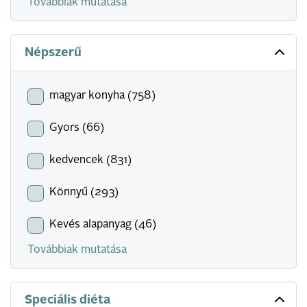
Továbbiak mutatása
Népszerű
magyar konyha (758)
Gyors (66)
kedvencek (831)
Könnyű (293)
Kevés alapanyag (46)
Továbbiak mutatása
Speciális diéta