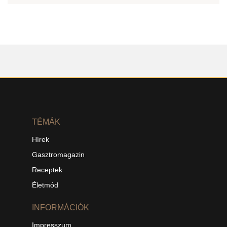
TÉMÁK
Hírek
Gasztromagazin
Receptek
Életmód
INFORMÁCIÓK
Impresszum