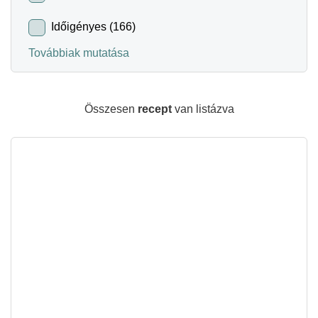
Időigényes (166)
Továbbiak mutatása
Összesen
recept
van listázva