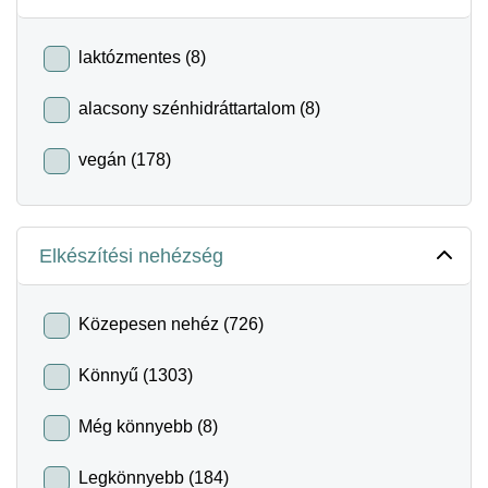
laktózmentes (8)
alacsony szénhidráttartalom (8)
vegán (178)
Elkészítési nehézség
Közepesen nehéz (726)
Könnyű (1303)
Még könnyebb (8)
Legkönnyebb (184)