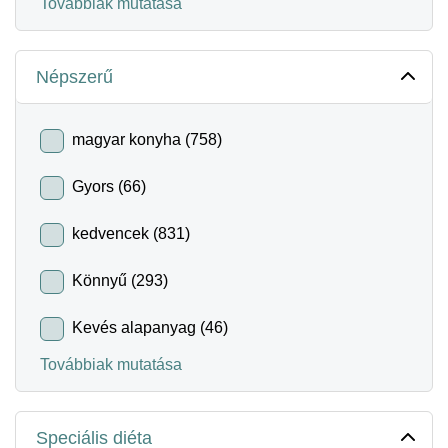
Továbbiak mutatása
Népszerű
magyar konyha (758)
Gyors (66)
kedvencek (831)
Könnyű (293)
Kevés alapanyag (46)
Továbbiak mutatása
Speciális diéta