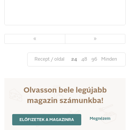
«
»
Recept / oldal
24
48
96
Minden
Olvasson bele legújabb
magazin számunkba!
Megnézem
ELŐFIZETEK A MAGAZINRA