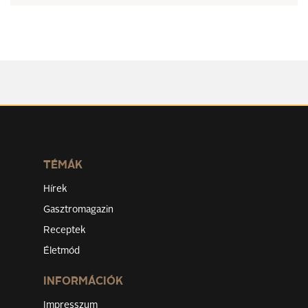
TÉMÁK
Hírek
Gasztromagazin
Receptek
Életmód
INFORMÁCIÓK
Impresszum