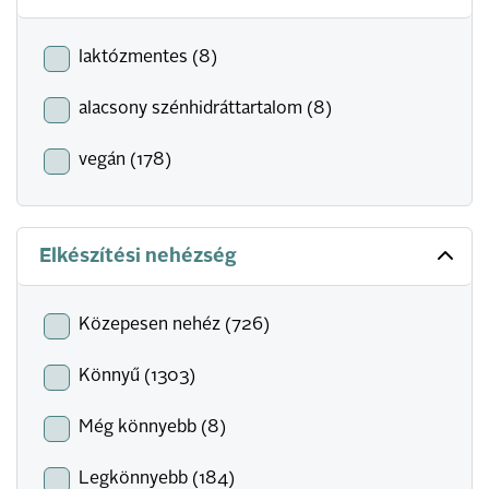
laktózmentes (8)
alacsony szénhidráttartalom (8)
vegán (178)
Elkészítési nehézség
Közepesen nehéz (726)
Könnyű (1303)
Még könnyebb (8)
Legkönnyebb (184)