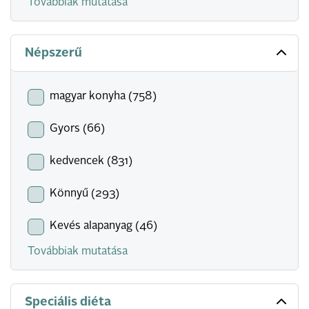
Továbbiak mutatása
Népszerű
magyar konyha (758)
Gyors (66)
kedvencek (831)
Könnyű (293)
Kevés alapanyag (46)
Továbbiak mutatása
Speciális diéta