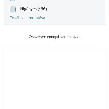
Időigényes (166)
Továbbiak mutatása
Összesen
recept
van listázva