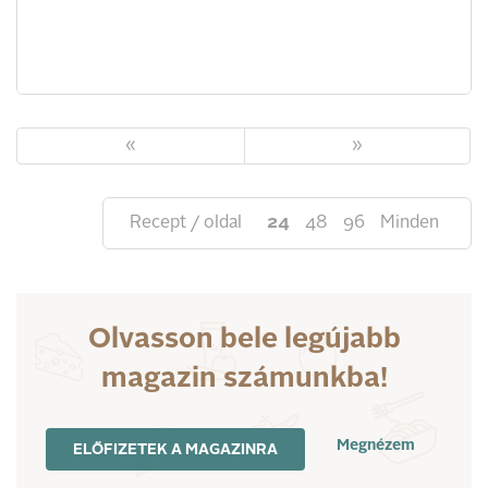
«
»
Recept / oldal
24
48
96
Minden
Olvasson bele legújabb
magazin számunkba!
Megnézem
ELŐFIZETEK A MAGAZINRA