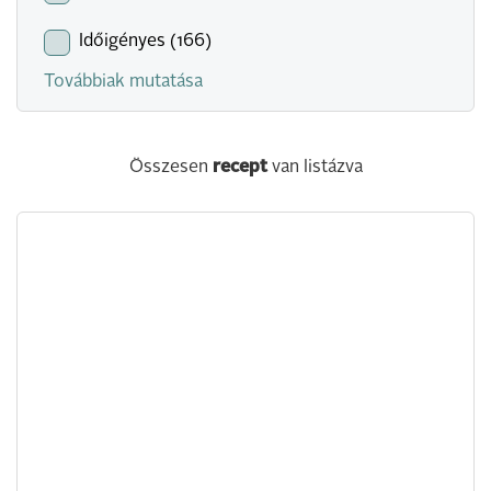
Időigényes (166)
Továbbiak mutatása
Összesen
recept
van listázva