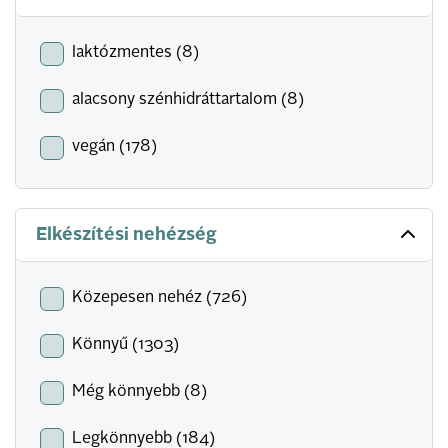
laktózmentes (8)
alacsony szénhidráttartalom (8)
vegán (178)
Elkészítési nehézség
Közepesen nehéz (726)
Könnyű (1303)
Még könnyebb (8)
Legkönnyebb (184)