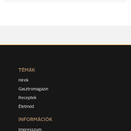
TÉMÁK
Hírek
Gasztromagazin
Receptek
Életmód
INFORMÁCIÓK
Impresszum