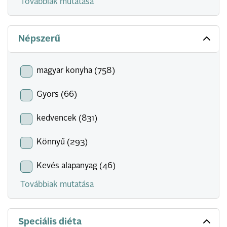
Továbbiak mutatása
Népszerű
magyar konyha (758)
Gyors (66)
kedvencek (831)
Könnyű (293)
Kevés alapanyag (46)
Továbbiak mutatása
Speciális diéta