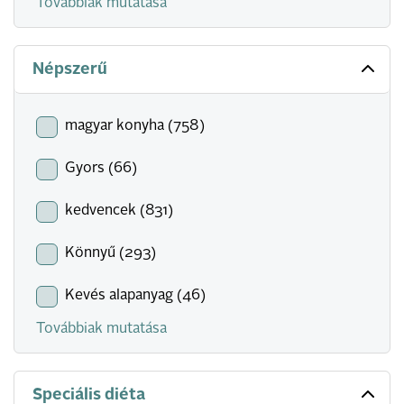
Továbbiak mutatása
Népszerű
magyar konyha (758)
Gyors (66)
kedvencek (831)
Könnyű (293)
Kevés alapanyag (46)
Továbbiak mutatása
Speciális diéta