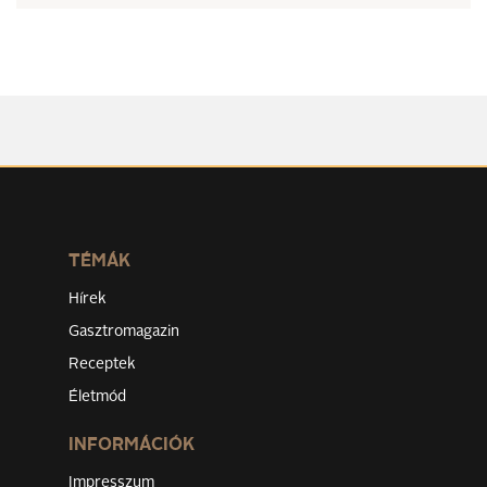
TÉMÁK
Hírek
Gasztromagazin
Receptek
Életmód
INFORMÁCIÓK
Impresszum