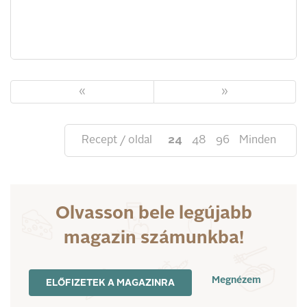
«
»
Recept / oldal
24
48
96
Minden
Olvasson bele legújabb
magazin számunkba!
Megnézem
ELŐFIZETEK A MAGAZINRA