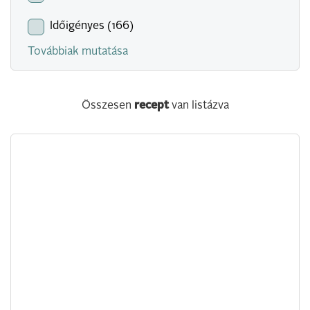
Időigényes (166)
Továbbiak mutatása
Összesen
recept
van listázva