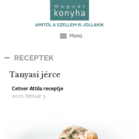
AMITŐL A SZELLEM IS JÓLLAKIK
Menü
Toggle
navigation
RECEPTEK
Tanyasi jérce
Cetner Attila receptje
2021. február 5.