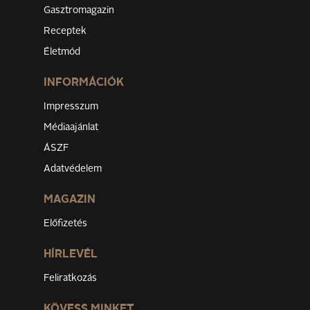
Gasztromagazin
Receptek
Életmód
INFORMÁCIÓK
Impresszum
Médiaajánlat
ÁSZF
Adatvédelem
MAGAZIN
Előfizetés
HÍRLEVÉL
Feliratkozás
KÖVESS MINKET