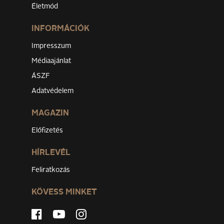
Életmód
INFORMÁCIÓK
Impresszum
Médiaajánlat
ÁSZF
Adatvédelem
MAGAZIN
Előfizetés
HÍRLEVÉL
Feliratkozás
KÖVESS MINKET