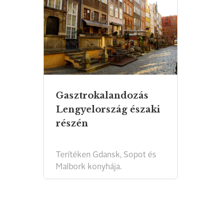
Gasztrokalandozás
Lengyelország északi
részén
Terítéken Gdansk, Sopot és
Malbork konyhája.