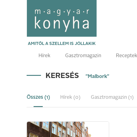
AMITŐL A SZELLEM IS JÓLLAKIK
Hírek
Gasztromagazin
Recepte
KERESÉS
"Malbork"
Összes (1)
Hírek (0)
Gasztromagazin (1)