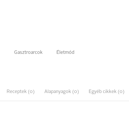
k
Gasztroarcok
Életmód
Receptek (0)
Alapanyagok (0)
Egyéb cikkek (0)