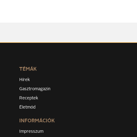
TÉMÁK
Hírek
Gasztromagazin
Receptek
Életmód
INFORMÁCIÓK
Impresszum