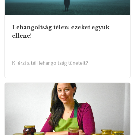
Lehangoltság télen: ezeket együk
ellene!
Ki érzi a téli lehangoltság tüneteit?