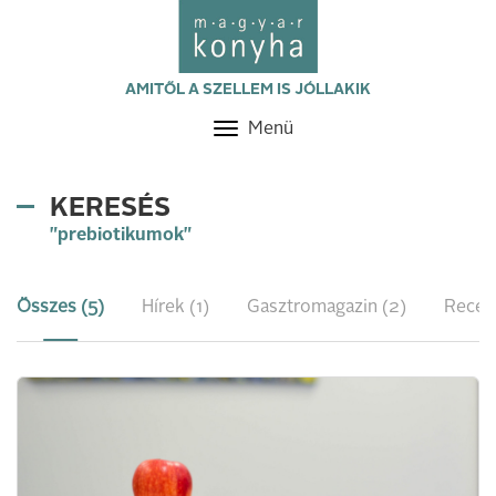
AMITŐL A SZELLEM IS JÓLLAKIK
Menü
Toggle
navigation
KERESÉS
"prebiotikumok"
Összes (5)
Hírek (1)
Gasztromagazin (2)
Recep