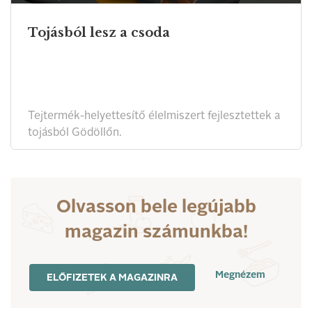
Tojásból lesz a csoda
Tejtermék-helyettesítő élelmiszert fejlesztettek a
tojásból Gödöllőn.
Olvasson bele legújabb
magazin számunkba!
Megnézem
ELŐFIZETEK A MAGAZINRA