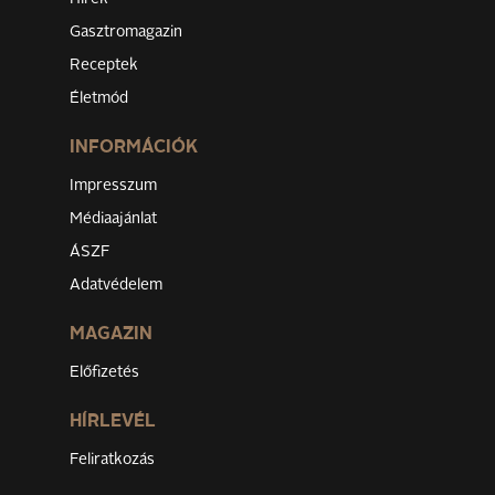
Gasztromagazin
Receptek
Életmód
INFORMÁCIÓK
Impresszum
Médiaajánlat
ÁSZF
Adatvédelem
MAGAZIN
Előfizetés
HÍRLEVÉL
Feliratkozás