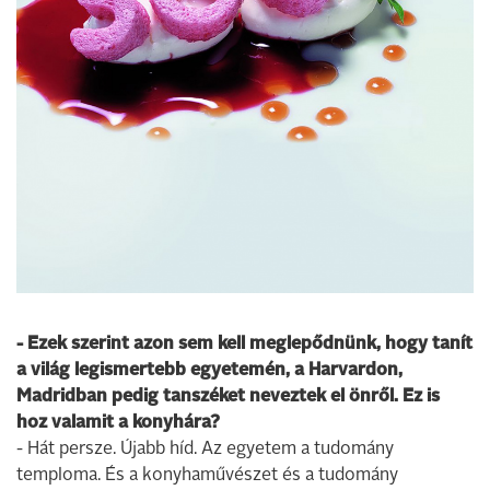
- Ezek szerint azon sem kell meglepődnünk, hogy tanít
a világ legismertebb egyetemén, a Harvardon,
Madridban pedig tanszéket neveztek el önről. Ez is
hoz valamit a konyhára?
- Hát persze. Újabb híd. Az egyetem a tudomány
temploma. És a konyhaművészet és a tudomány