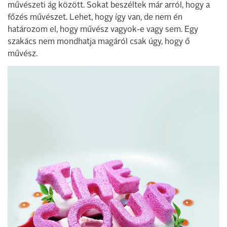
művészeti ág között. Sokat beszéltek már arról, hogy a
főzés művészet. Lehet, hogy így van, de nem én
határozom el, hogy művész vagyok-e vagy sem. Egy
szakács nem mondhatja magáról csak úgy, hogy ő
művész.