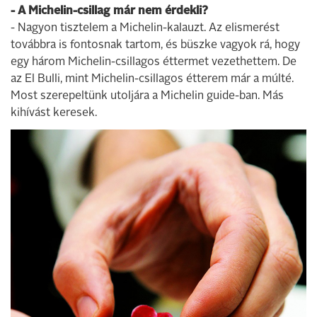
- A Michelin-csillag már nem érdekli?
- Nagyon tisztelem a Michelin-kalauzt. Az elismerést
továbbra is fontosnak tartom, és büszke vagyok rá, hogy
egy három Michelin-csillagos éttermet vezethettem. De
az El Bulli, mint Michelin-csillagos étterem már a múlté.
Most szerepeltünk utoljára a Michelin guide-ban. Más
kihívást keresek.