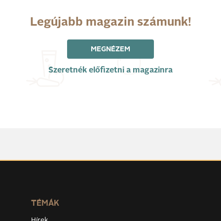
Legújabb magazin számunk!
MEGNÉZEM
Szeretnék előfizetni a magazinra
TÉMÁK
Hírek