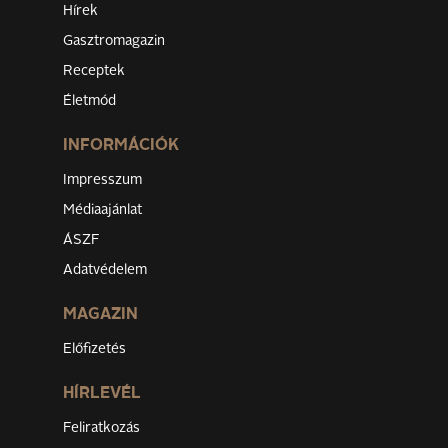
Hírek
Gasztromagazin
Receptek
Életmód
INFORMÁCIÓK
Impresszum
Médiaajánlat
ÁSZF
Adatvédelem
MAGAZIN
Előfizetés
HÍRLEVÉL
Feliratkozás