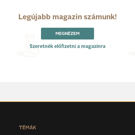
Legújabb magazin számunk!
MEGNÉZEM
Szeretnék előfizetni a magazinra
TÉMÁK