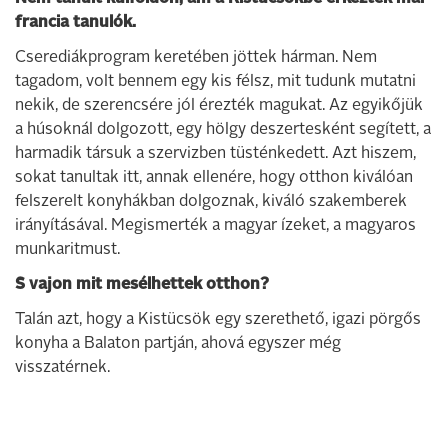
francia tanulók.
Cserediákprogram keretében jöttek hárman. Nem
tagadom, volt bennem egy kis félsz, mit tudunk mutatni
nekik, de szerencsére jól érezték magukat. Az egyikőjük
a húsoknál dolgozott, egy hölgy deszertesként segített, a
harmadik társuk a szervizben tüsténkedett. Azt hiszem,
sokat tanultak itt, annak ellenére, hogy otthon kiválóan
felszerelt konyhákban dolgoznak, kiváló szakemberek
irányításával. Megismerték a magyar ízeket, a magyaros
munkaritmust.
S vajon mit mesélhettek otthon?
Talán azt, hogy a Kistücsök egy szerethető, igazi pörgős
konyha a Balaton partján, ahová egyszer még
visszatérnek.