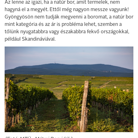
Az lenne az igazi, ha a natúr bor, amit termelek, nem
hagyná el a megyét. Ettől még nagyon messze vagyunk!
Gyöngyösön nem tudják megvenni a boromat, a natúr bor
mint kategória és az ár is probléma lehet, szemben a
tőlünk nyugatabbra vagy északabbra fekvő országokkal,
például Skandináviával.