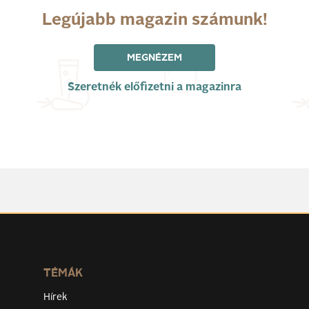
Legújabb magazin számunk!
MEGNÉZEM
Szeretnék előfizetni a magazinra
TÉMÁK
Hírek