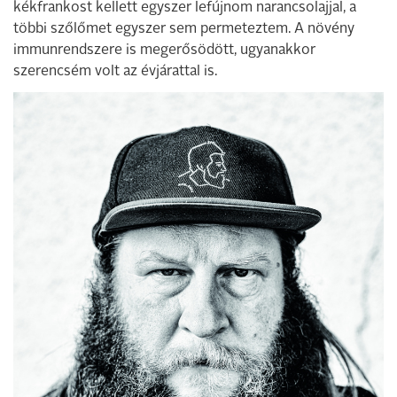
kékfrankost kellett egyszer lefújnom narancsolajjal, a
többi szőlőmet egyszer sem permeteztem. A növény
immunrendszere is megerősödött, ugyanakkor
szerencsém volt az évjárattal is.