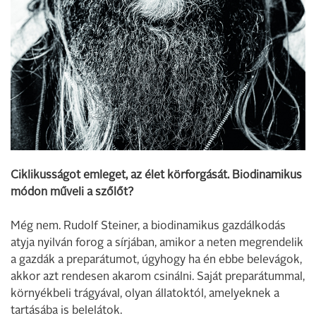
Ciklikusságot emleget, az élet körforgását. Biodinamikus
módon műveli a szőlőt?
Még nem. Rudolf Steiner, a biodinamikus gazdálkodás
atyja nyilván forog a sírjában, amikor a neten megrendelik
a gazdák a preparátumot, úgyhogy ha én ebbe belevágok,
akkor azt rendesen akarom csinálni. Saját preparátummal,
környékbeli trágyával, olyan állatoktól, amelyeknek a
tartásába is belelátok.