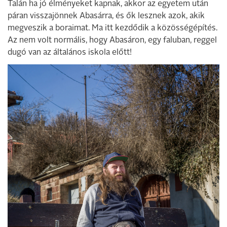
Talán ha jó élményeket kapnak, akkor az egyetem után
páran visszajönnek Abasárra, és ők lesznek azok, akik
megveszik a boraimat. Ma itt kezdődik a közösségépítés.
Az nem volt normális, hogy Abasáron, egy faluban, reggel
dugó van az általános iskola előtt!