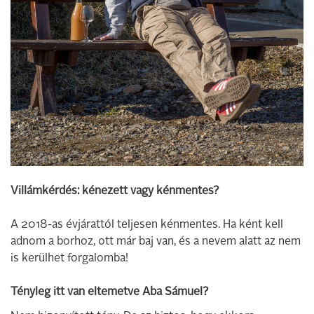
Villámkérdés: kénezett vagy kénmentes?
A 2018-as évjárattól teljesen kénmentes. Ha ként kell
adnom a borhoz, ott már baj van, és a nevem alatt az nem
is kerülhet forgalomba!
Tényleg itt van eltemetve Aba Sámuel?