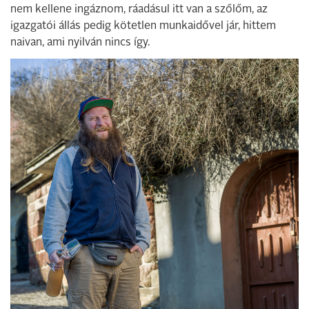
nem kellene ingáznom, ráadásul itt van a szőlőm, az
igazgatói állás pedig kötetlen munkaidővel jár, hittem
naivan, ami nyilván nincs így.