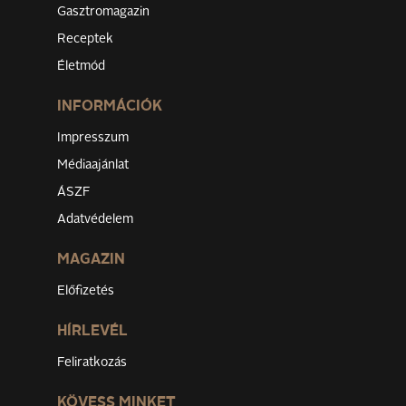
Gasztromagazin
Receptek
Életmód
INFORMÁCIÓK
Impresszum
Médiaajánlat
ÁSZF
Adatvédelem
MAGAZIN
Előfizetés
HÍRLEVÉL
Feliratkozás
KÖVESS MINKET