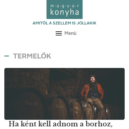
AMITŐL A SZELLEM IS JÓLLAKIK
Menü
Toggle
navigation
TERMELŐK
Ha ként kell adnom a borhoz,