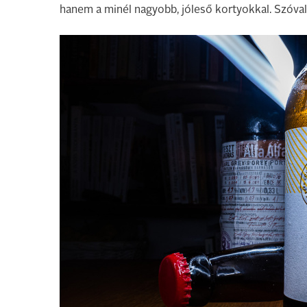
hanem a minél nagyobb, jóleső kortyokkal. Szóva