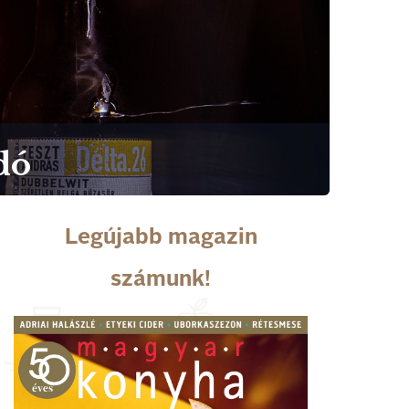
dó
Legújabb magazin
számunk!