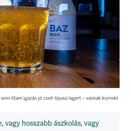
 sem ittam igazán jó cseh típusú lagert – vannak korrekt
e, vagy hosszabb ászkolás, vagy