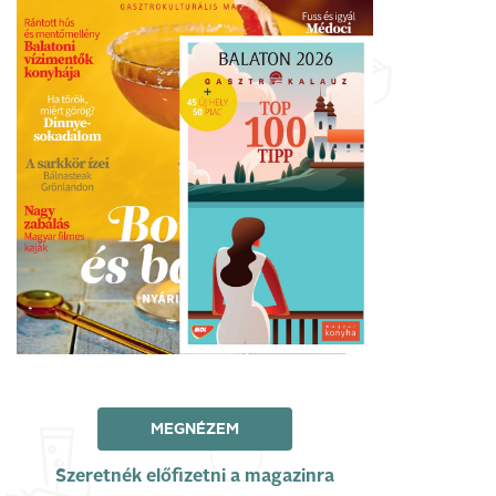
MEGNÉZEM
Szeretnék előfizetni a magazinra