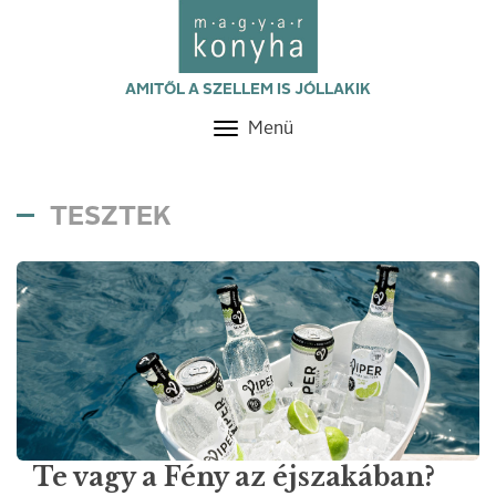
AMITŐL A SZELLEM IS JÓLLAKIK
Menü
Toggle
navigation
TESZTEK
Te vagy a Fény az éjszakában?