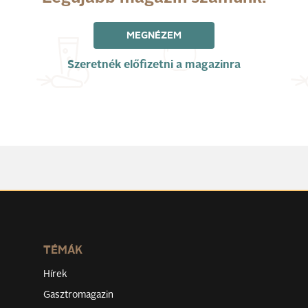
MEGNÉZEM
Szeretnék előfizetni a magazinra
TÉMÁK
Hírek
Gasztromagazin