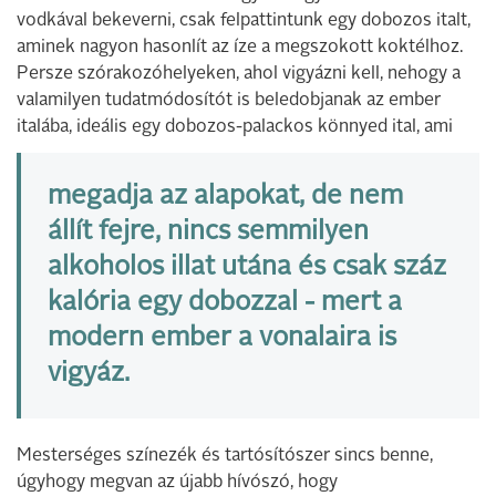
vodkával bekeverni, csak felpattintunk egy dobozos italt,
aminek nagyon hasonlít az íze a megszokott koktélhoz.
Persze szórakozóhelyeken, ahol vigyázni kell, nehogy a
valamilyen tudatmódosítót is beledobjanak az ember
italába, ideális egy dobozos-palackos könnyed ital, ami
megadja az alapokat, de nem
állít fejre, nincs semmilyen
alkoholos illat utána és csak száz
kalória egy dobozzal - mert a
modern ember a vonalaira is
vigyáz.
Mesterséges színezék és tartósítószer sincs benne,
úgyhogy megvan az újabb hívószó, hogy