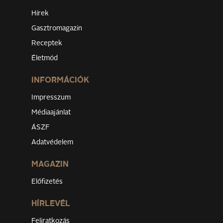
Hírek
Gasztromagazin
Receptek
Életmód
INFORMÁCIÓK
Impresszum
Médiaajánlat
ÁSZF
Adatvédelem
MAGAZIN
Előfizetés
HÍRLEVÉL
Feliratkozás