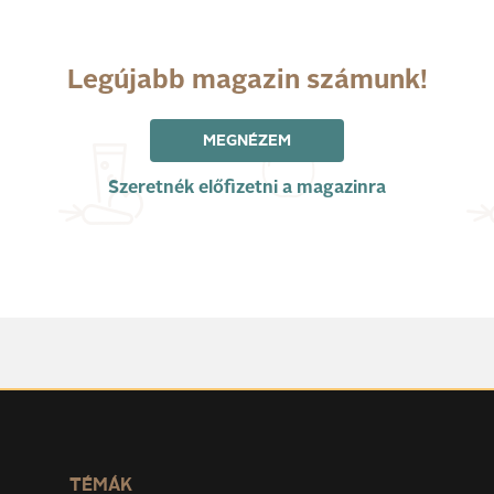
Legújabb magazin számunk!
MEGNÉZEM
Szeretnék előfizetni a magazinra
TÉMÁK