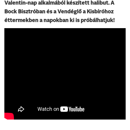
Valentin-nap alkalmából készített halibut. A
Bock Bisztróban és a Vendéglő a Kisbíróhoz
éttermekben a napokban ki is próbálhatjuk!