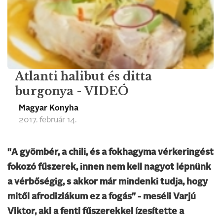
Atlanti halibut és ditta
burgonya - VIDEÓ
Magyar Konyha
2017. február 14.
"A gyömbér, a chili, és a fokhagyma vérkeringést
fokozó fűszerek, innen nem kell nagyot lépnünk
a vérbőségig, s akkor már mindenki tudja, hogy
mitől afrodiziákum ez a fogás" - meséli Varjú
Viktor, aki a fenti fűszerekkel ízesítette a