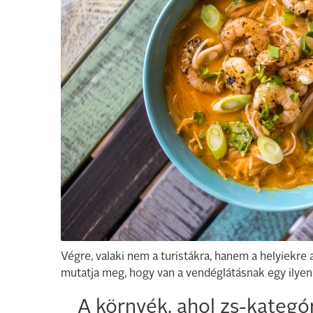
Végre, valaki nem a turistákra, hanem a helyiekre
mutatja meg, hogy van a vendéglátásnak egy ilyen 
A környék, ahol zs-kategó