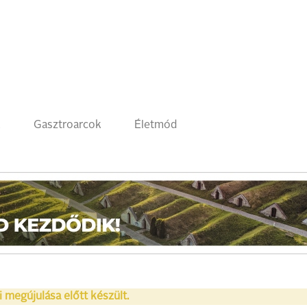
k
Gasztroarcok
Életmód
i megújulása előtt készült.