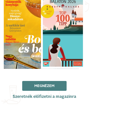
MEGNÉZEM
Szeretnék előfizetni a magazinra