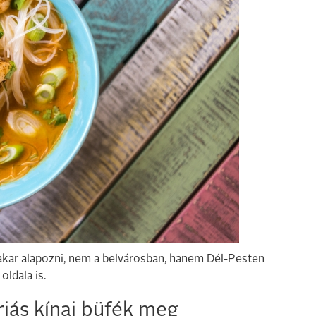
 akar alapozni, nem a belvárosban, hanem Dél-Pesten
oldala is.
riás kínai büfék meg