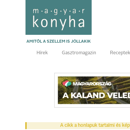
AMITŐL A SZELLEM IS JÓLLAKIK
Hírek
Gasztromagazin
Recepte
A cikk a honlapuk tartalmi és kép