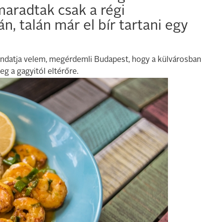
maradtak csak a régi
n, talán már el bír tartani egy
ondatja velem, megérdemli Budapest, hogy a külvárosban
eg a gagyitól eltérőre.