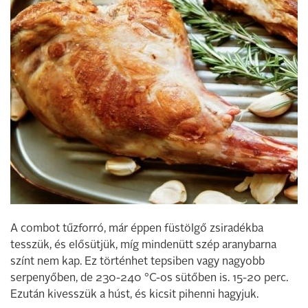
A combot tűzforró, már éppen füstölgő zsiradékba
tesszük, és elősütjük, míg mindenütt szép aranybarna
színt nem kap. Ez történhet tepsiben vagy nagyobb
serpenyőben, de 230-240 °C-os sütőben is. 15-20 perc.
Ezután kivesszük a húst, és kicsit pihenni hagyjuk.