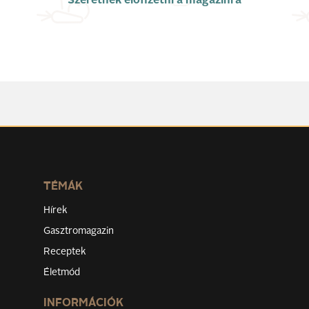
Szeretnék előfizetni a magazinra
TÉMÁK
Hírek
Gasztromagazin
Receptek
Életmód
INFORMÁCIÓK