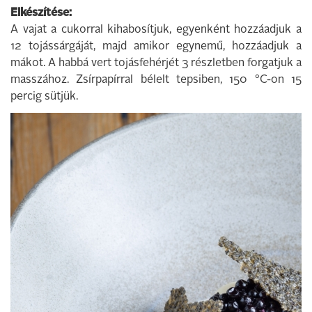
Elkészítése:
A vajat a cukorral kihabosítjuk, egyenként hozzáadjuk a
12 tojássárgáját, majd amikor egynemű, hozzáadjuk a
mákot. A habbá vert tojásfehérjét 3 részletben forgatjuk a
masszához. Zsírpapírral bélelt tepsiben, 150 °C-on 15
percig sütjük.