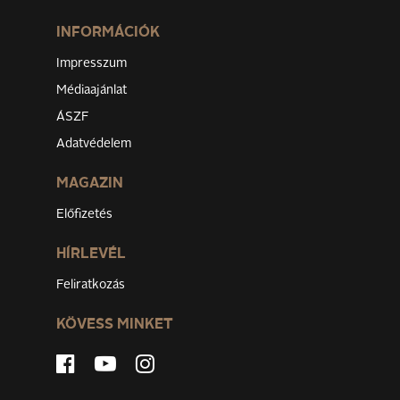
INFORMÁCIÓK
Impresszum
Médiaajánlat
ÁSZF
Adatvédelem
MAGAZIN
Előfizetés
HÍRLEVÉL
Feliratkozás
KÖVESS MINKET