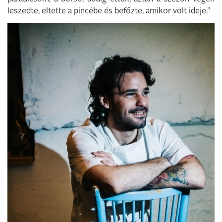
leszedte, eltette a pincébe és befőzte, amikor volt ideje.”