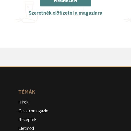
MEGNÉZEM
Szeretnék előfizetni a magazinra
TÉMÁK
Hírek
Gasztromagazin
Receptek
Életmód