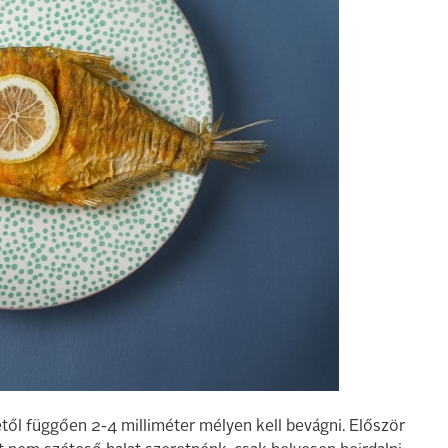
től függően 2-4 milliméter mélyen kell bevágni. Először