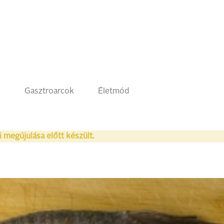
k
Gasztroarcok
Életmód
i megújulása előtt készült.