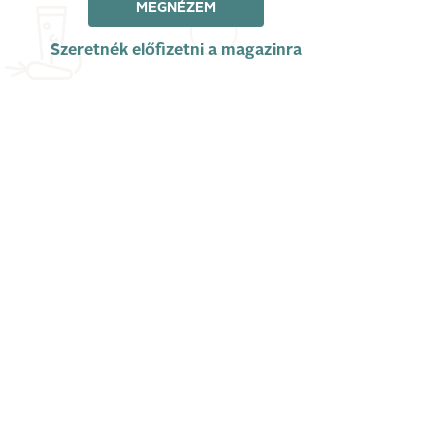
MEGNÉZEM
Szeretnék előfizetni a magazinra