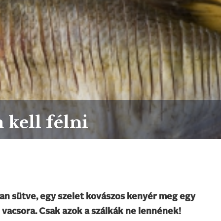
 kell félni
ban sütve, egy szelet kovászos kenyér meg egy
i vacsora. Csak azok a szálkák ne lennének!