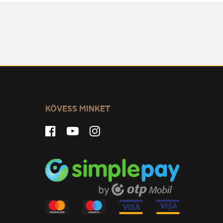
KÖVESS MINKET