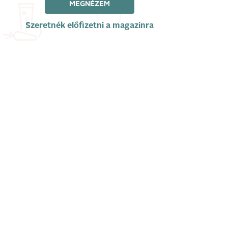
MEGNÉZEM
Szeretnék előfizetni a magazinra