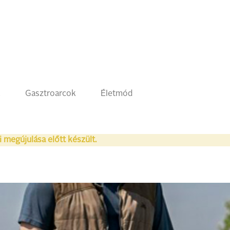
k
Gasztroarcok
Életmód
i megújulása előtt készült.