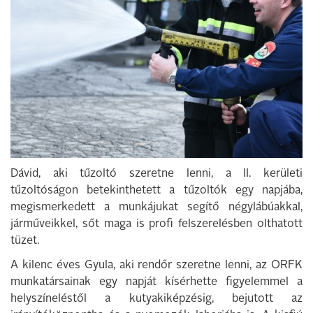
Dávid, aki tűzoltó szeretne lenni, a II. kerületi
tűzoltóságon betekinthetett a tűzoltók egy napjába,
megismerkedett a munkájukat segítő négylábúakkal,
járműveikkel, sőt maga is profi felszerelésben olthatott
tüzet.
A kilenc éves Gyula, aki rendőr szeretne lenni, az ORFK
munkatársainak egy napját kísérhette figyelemmel a
helyszíneléstől a kutyakiképzésig, bejutott az