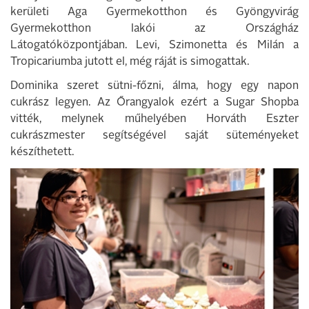
kerületi Aga Gyermekotthon és Gyöngyvirág
Gyermekotthon lakói az Országház
Látogatóközpontjában. Levi, Szimonetta és Milán a
Tropicariumba jutott el, még ráját is simogattak.
Dominika szeret sütni-főzni, álma, hogy egy napon
cukrász legyen. Az Őrangyalok ezért a Sugar Shopba
vitték, melynek műhelyében Horváth Eszter
cukrászmester segítségével saját süteményeket
készíthetett.