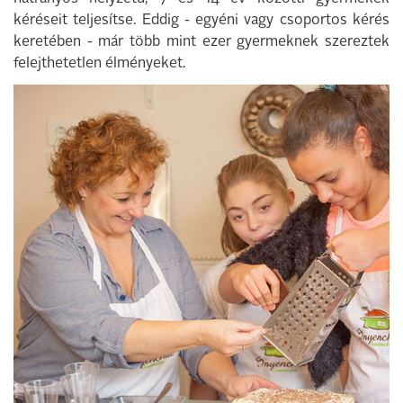
kéréseit teljesítse. Eddig - egyéni vagy csoportos kérés
keretében - már több mint ezer gyermeknek szereztek
felejthetetlen élményeket.