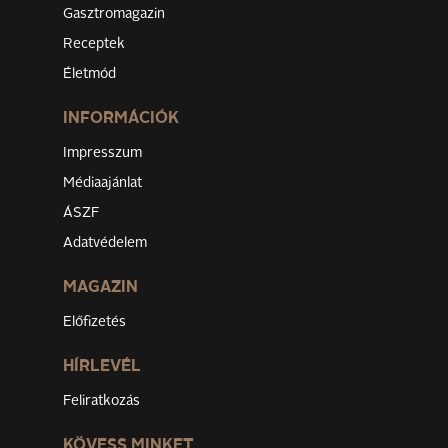
Gasztromagazin
Receptek
Életmód
INFORMÁCIÓK
Impresszum
Médiaajánlat
ÁSZF
Adatvédelem
MAGAZIN
Előfizetés
HÍRLEVÉL
Feliratkozás
KÖVESS MINKET