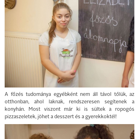
A főzés tudománya egyébként nem áll távol tőlük, az
otthonban, ahol laknak, rendszeresen segítenek a
konyhán. Most viszont már ki is sültek a ropogós
pizzaszeletek, jöhet a desszert és a gyerekkoktél!