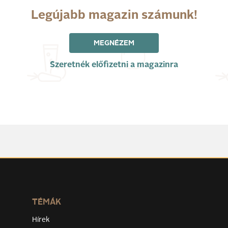
Legújabb magazin számunk!
MEGNÉZEM
Szeretnék előfizetni a magazinra
TÉMÁK
Hírek