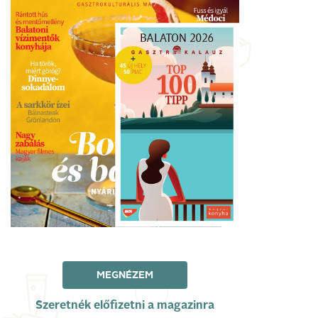
MEGNÉZEM
Szeretnék előfizetni a magazinra