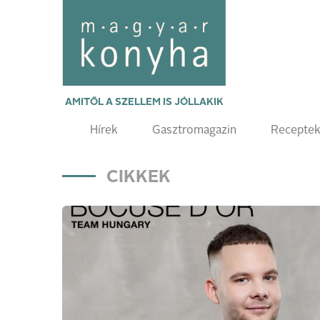
AMITŐL A SZELLEM IS JÓLLAKIK
Hírek
Gasztromagazin
Recepte
CIKKEK