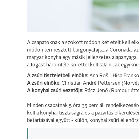
A csapatoknak a szokott módon két ételt kell elk
módon termesztett burgonyafajta, a Coronada, az 
magyar konyha egy másik jellegzetes alapanyaga, 
a fogást háromféle körettel kell tálalni, az egyiknek
A zsűri tiszteletbeli elnöke:
Ana Roš - Hiša Franko
A zsűri elnöke:
Christian André Pettersen (Norvég
A konyhai zsűri vezetője:
Rácz Jenő (Rumour étt
Minden csapatnak 5 óra 35 perc áll rendelkezésé
kell a konyhai tisztaságra és a pazarlás elkerülés
betartásával együtt - külön, konyhai zsűri ellenőrzi