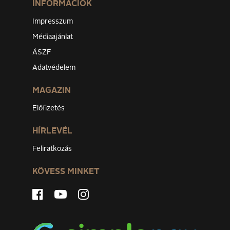
INFORMÁCIÓK
Impresszum
Médiaajánlat
ÁSZF
Adatvédelem
MAGAZIN
Előfizetés
HÍRLEVÉL
Feliratkozás
KÖVESS MINKET