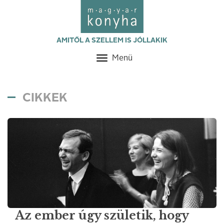
AMITŐL A SZELLEM IS JÓLLAKIK
Menü
Toggle
navigation
CIKKEK
Az ember úgy születik, hogy