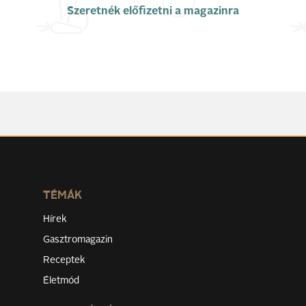
Szeretnék előfizetni a magazinra
TÉMÁK
Hírek
Gasztromagazin
Receptek
Életmód