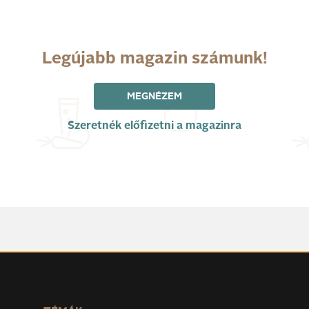
Legújabb magazin számunk!
MEGNÉZEM
Szeretnék előfizetni a magazinra