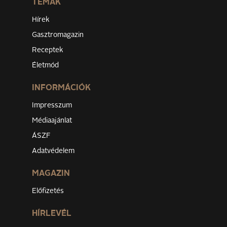
TÉMÁK
Hírek
Gasztromagazin
Receptek
Életmód
INFORMÁCIÓK
Impresszum
Médiaajánlat
ÁSZF
Adatvédelem
MAGAZIN
Előfizetés
HÍRLEVÉL