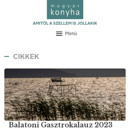
AMITŐL A SZELLEM IS JÓLLAKIK
Menü
Toggle
navigation
CIKKEK
Balatoni Gasztrokalauz 2023