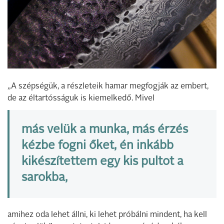
„A szépségük, a részleteik hamar megfogják az embert,
de az éltartósságuk is kiemelkedő. Mivel
más velük a munka, más érzés
kézbe fogni őket, én inkább
kikészítettem egy kis pultot a
sarokba,
amihez oda lehet állni, ki lehet próbálni mindent, ha kell