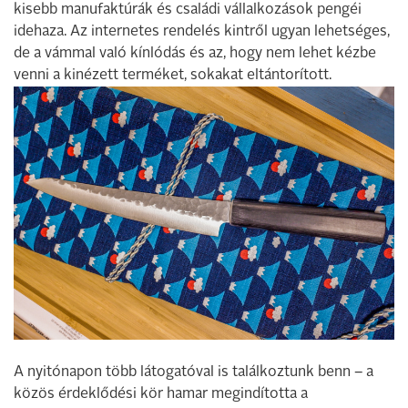
kisebb manufaktúrák és családi vállalkozások pengéi
idehaza. Az internetes rendelés kintről ugyan lehetséges,
de a vámmal való kínlódás és az, hogy nem lehet kézbe
venni a kinézett terméket, sokakat eltántorított.
A nyitónapon több látogatóval is találkoztunk benn – a
közös érdeklődési kör hamar megindította a