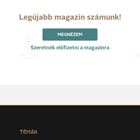
Legújabb magazin számunk!
MEGNÉZEM
Szeretnék előfizetni a magazinra
TÉMÁK