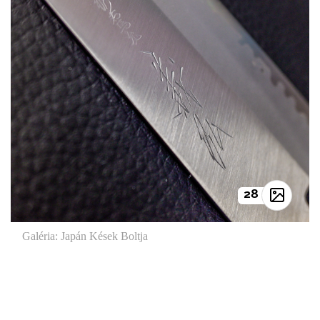
28
Galéria: Japán Kések Boltja