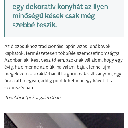
egy dekoratív konyhát az ilyen
minőségű kések csak még
szebbé teszik.
Az élezésükhöz tradicionális japán vizes fenőkövek
kaphatók, természetesen többféle szemcsefinomsággal.
Azonban aki kést vesz tőlem, azoknak vállalom, hogy egy
évig, ha elmenne az élük, ha valami bajuk lenne, újra
megélezem – a raktárban itt a gurulós kis állványom, egy
óra alatt megvan, addig pont lehet inni egy kávét itt a
szomszédban.”
További képek a galériában: