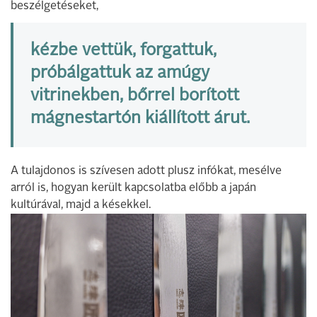
beszélgetéseket,
kézbe vettük, forgattuk,
próbálgattuk az amúgy
vitrinekben, bőrrel borított
mágnestartón kiállított árut.
A tulajdonos is szívesen adott plusz infókat, mesélve
arról is, hogyan került kapcsolatba előbb a japán
kultúrával, majd a késekkel.