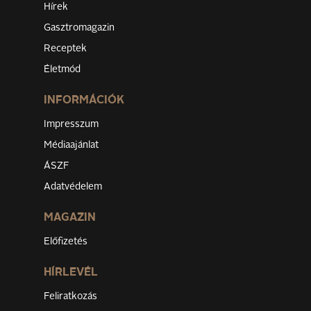
Hírek
Gasztromagazin
Receptek
Életmód
INFORMÁCIÓK
Impresszum
Médiaajánlat
ÁSZF
Adatvédelem
MAGAZIN
Előfizetés
HÍRLEVÉL
Feliratkozás