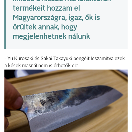
termékeit hozzam el
Magyarországra, igaz, ők is
örültek annak, hogy
megjelenhetnek nálunk
- Yu Kurosaki és Sakai Takayuki pengéit leszámítva ezek
a kések másnál nem is érhetők el.”