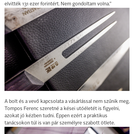
elvitték 131 ezer forintért. Nem gondoltam volna.”
A bolt és a vevő kapcsolata a vásárlással nem szűnik meg,
Tompos Ferenc szeretné a kései utóéletét is figyelni,
azokat jó kézben tudni. Éppen ezért a praktikus
tanácsokon túl is van pár személyre szabott ötlete.