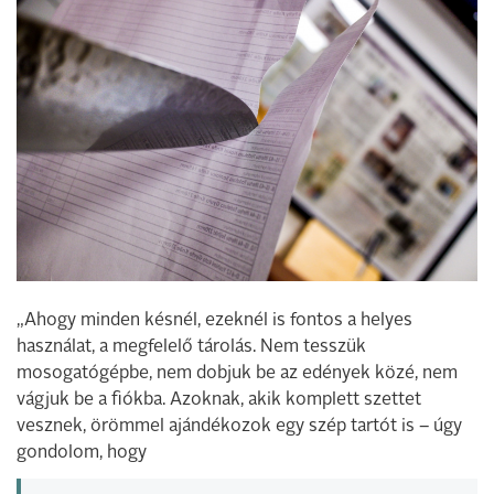
„Ahogy minden késnél, ezeknél is fontos a helyes
használat, a megfelelő tárolás. Nem tesszük
mosogatógépbe, nem dobjuk be az edények közé, nem
vágjuk be a fiókba. Azoknak, akik komplett szettet
vesznek, örömmel ajándékozok egy szép tartót is – úgy
gondolom, hogy