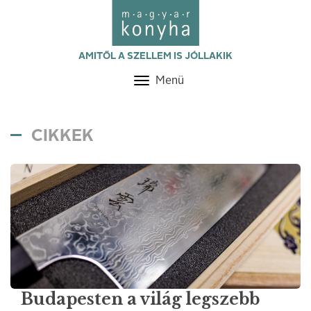
AMITŐL A SZELLEM IS JÓLLAKIK
Menü
Toggle
navigation
CIKKEK
Budapesten a világ legszebb