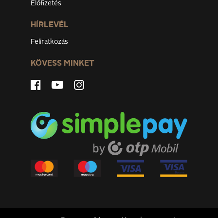
Előfizetés
HÍRLEVÉL
Feliratkozás
KÖVESS MINKET