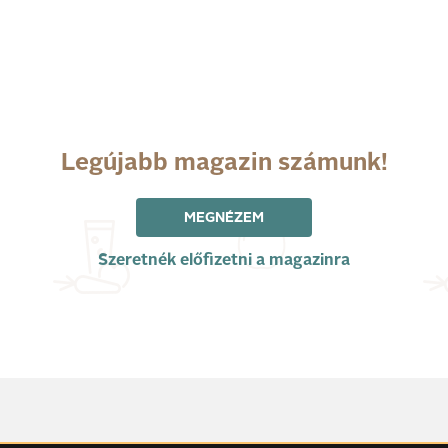
Legújabb magazin számunk!
MEGNÉZEM
Szeretnék előfizetni a magazinra