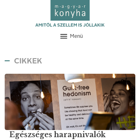
AMITŐL A SZELLEM IS JÓLLAKIK
Menü
Toggle
navigation
CIKKEK
Egészséges harapnivalók