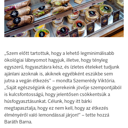
„Szem előtt tartottuk, hogy a lehető legminimálisabb
ökológiai lábnyomot hagyjuk, illetve, hogy tényleg
egyszerű, fogyasztásra kész, és ízletes ételeket tudjunk
ajánlani azoknak is, akiknek egyébként eszükbe sem
jutna a vegán étkezés” – mondta Szemerédy Viktória.
„Saját egészségünk és gyerekeink jövője szempontjából
is kulcsfontosságú, hogy jelentősen csökkentsük a
húsfogyasztásunkat. Célunk, hogy itt bárki
megtapasztalja, hogy ez nem kell, hogy az étkezés
élményéről való lemondással járjon!” – tette hozzá
Baráth Barna.