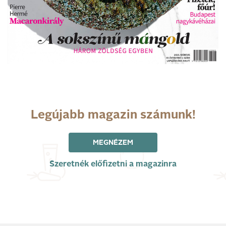
Legújabb magazin számunk!
MEGNÉZEM
Szeretnék előfizetni a magazinra