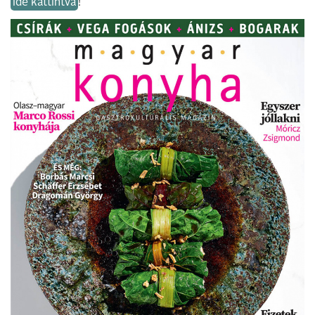
ide kattintva
!