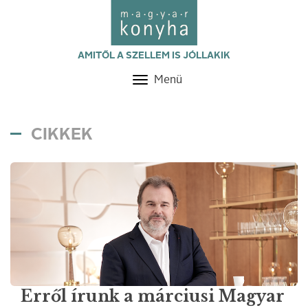
AMITŐL A SZELLEM IS JÓLLAKIK
Menü
Toggle
navigation
CIKKEK
Erről írunk a márciusi Magyar