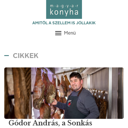
AMITŐL A SZELLEM IS JÓLLAKIK
Menü
Toggle
navigation
CIKKEK
Gódor András, a Sonkás