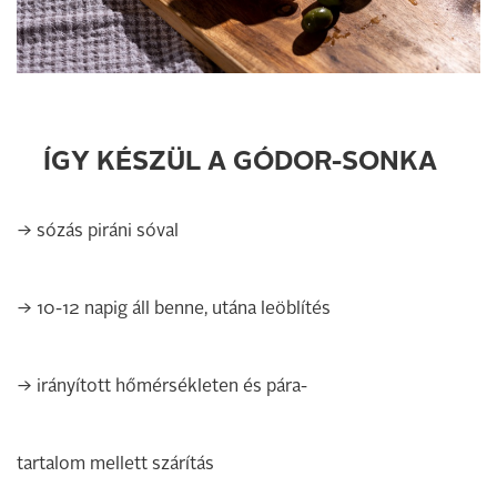
ÍGY KÉSZÜL A GÓDOR-SONKA
→ sózás piráni sóval
→ 10-12 napig áll benne, utána leöblítés
→ irányított hőmérsékleten és pára-
tartalom mellett szárítás