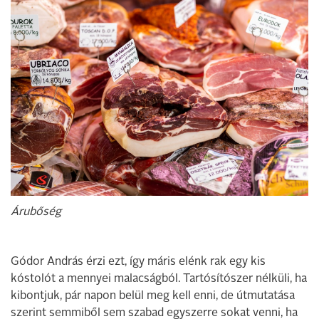
Árubőség
Gódor András érzi ezt, így máris elénk rak egy kis
kóstolót a mennyei malacságból. Tartósítószer nélküli, ha
kibontjuk, pár napon belül meg kell enni, de útmutatása
szerint semmiből sem szabad egyszerre sokat venni, ha