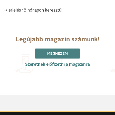
→ érlelés 18 hónapon keresztül
Legújabb magazin számunk!
MEGNÉZEM
Szeretnék előfizetni a magazinra