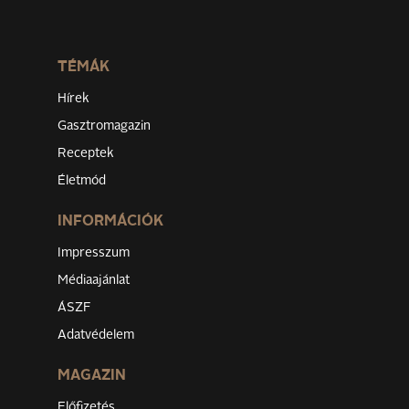
TÉMÁK
Hírek
Gasztromagazin
Receptek
Életmód
INFORMÁCIÓK
Impresszum
Médiaajánlat
ÁSZF
Adatvédelem
MAGAZIN
Előfizetés