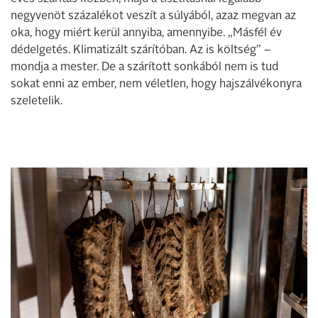
negyvenöt százalékot veszít a súlyából, azaz megvan az
oka, hogy miért kerül annyiba, amennyibe. „Másfél év
dédelgetés. Klimatizált szárítóban. Az is költség” –
mondja a mester. De a szárított sonkából nem is tud
sokat enni az ember, nem véletlen, hogy hajszálvékonyra
szeletelik.