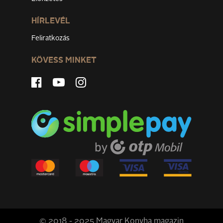
HÍRLEVÉL
Feliratkozás
KÖVESS MINKET
© 2018 - 2025 Magyar Konyha magazin