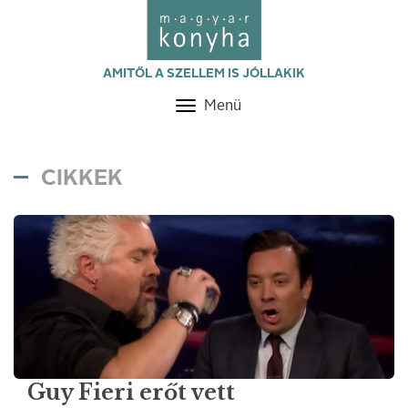
AMITŐL A SZELLEM IS JÓLLAKIK
Menü
Toggle
navigation
CIKKEK
Guy Fieri erőt vett