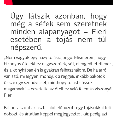
Úgy látszik azonban, hogy
még a séfek sem szeretnek
minden alapanyagot – Fieri
esetében a tojás nem túl
népszerű.
„Nem vagyok egy nagy tojásrajongó. Elismerem, hogy
bizonyos ételekhez nagyszerűek, sőt, elengedhetetlenek,
és a konyhában én is gyakran felhasználom. De ha arról
van szó, mi legyen, mondjuk a reggeli, inkább pakolok
össze egy szendvicset, minthogy tojást süssek
magamnak” – ecsetelte az ételhez való felemás viszonyát
Fieri.
Fallon viszont az asztal alól előhúzott egy tojásokkal teli
dobozt, és ártatlan képpel megjegyezte: „kár, pedig azt