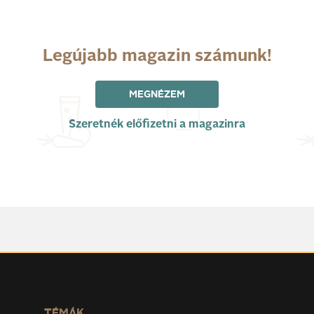
Legújabb magazin számunk!
MEGNÉZEM
Szeretnék előfizetni a magazinra