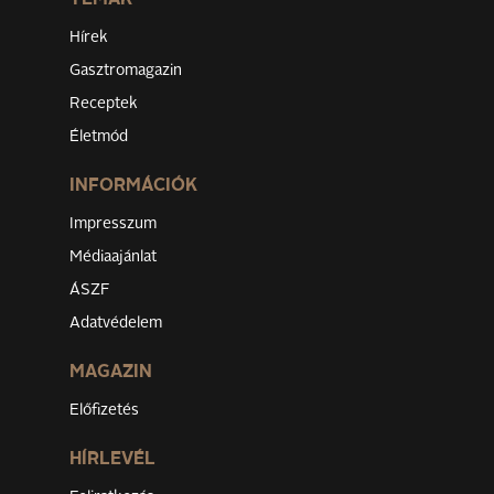
TÉMÁK
Hírek
Gasztromagazin
Receptek
Életmód
INFORMÁCIÓK
Impresszum
Médiaajánlat
ÁSZF
Adatvédelem
MAGAZIN
Előfizetés
HÍRLEVÉL