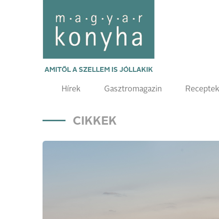
AMITŐL A SZELLEM IS JÓLLAKIK
Hírek
Gasztromagazin
Recepte
CIKKEK