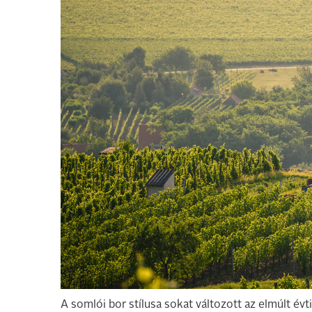
A somlói bor stílusa sokat változott az elmúlt é