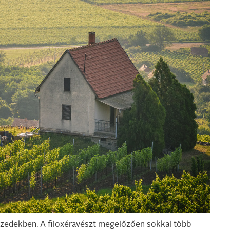
vtizedekben. A filoxéravészt megelőzően sokkal több