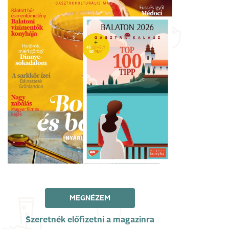
MEGNÉZEM
Szeretnék előfizetni a magazinra