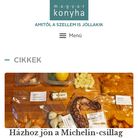
AMITŐL A SZELLEM IS JÓLLAKIK
Menü
Toggle
navigation
CIKKEK
Házhoz jön a Michelin-csillag