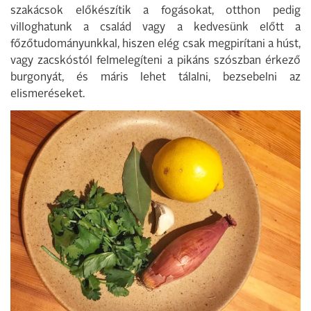
szakácsok előkészítik a fogásokat, otthon pedig
villoghatunk a család vagy a kedvesünk előtt a
főzőtudományunkkal, hiszen elég csak megpirítani a húst,
vagy zacskóstól felmelegíteni a pikáns szószban érkező
burgonyát, és máris lehet tálalni, bezsebelni az
elismeréseket.