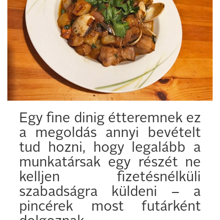
Egy fine dinig étteremnek ez
a megoldás annyi bevételt
tud hozni, hogy legalább a
munkatársak egy részét ne
kelljen fizetésnélküli
szabadságra küldeni – a
pincérek most futárként