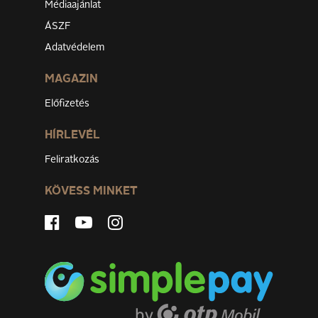
Médiaajánlat
ÁSZF
Adatvédelem
MAGAZIN
Előfizetés
HÍRLEVÉL
Feliratkozás
KÖVESS MINKET