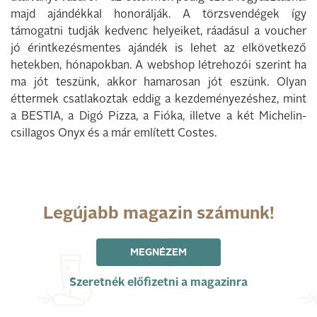
majd ajándékkal honorálják. A törzsvendégek így
támogatni tudják kedvenc helyeiket, ráadásul a voucher
jó érintkezésmentes ajándék is lehet az elkövetkező
hetekben, hónapokban. A webshop létrehozói szerint ha
ma jót teszünk, akkor hamarosan jót eszünk. Olyan
éttermek csatlakoztak eddig a kezdeményezéshez, mint
a BESTIA, a Digó Pizza, a Fióka, illetve a két Michelin-
csillagos Onyx és a már említett Costes.
Legújabb magazin számunk!
MEGNÉZEM
Szeretnék előfizetni a magazinra