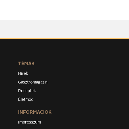
TÉMÁK
Hírek
Gasztromagazin
Receptek
Életmód
INFORMÁCIÓK
Impresszum