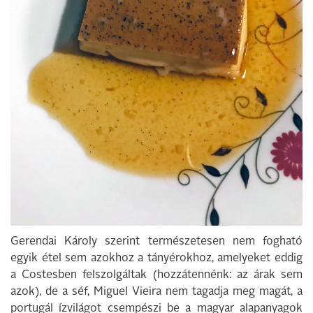
Gerendai Károly szerint természetesen nem fogható
egyik étel sem azokhoz a tányérokhoz, amelyeket eddig
a Costesben felszolgáltak (hozzátennénk: az árak sem
azok), de a séf, Miguel Vieira nem tagadja meg magát, a
portugál ízvilágot csempészi be a magyar alapanyagok