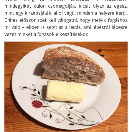
mindegyikét külön csomagolják, kicsit olyan az egész,
mint egy kirakósjáték, ahol végül minden a helyére kerül.
Ehhez először szét kell válogatni, hogy melyik fogáshoz
mi való – ebben is segít az a leírás, ami lépésről lépésre
vezet minket a fogások elkészítésekor.