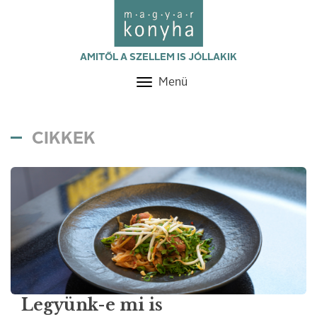
AMITŐL A SZELLEM IS JÓLLAKIK
Menü
Toggle
navigation
CIKKEK
Legyünk-e mi is