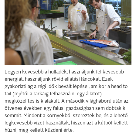
Legyen kevesebb a hulladék, használjunk fel kevesebb
energiát, használjunk rövid ellátási láncokat. Ezek
gyakorlatilag a régi idők bevált lépései, amikor a head to
tail (fejétől a farkáig felhasználni egy állatot)
megközelítés is kialakult. A második világháború után az
ötvenes években egy falusi gazdaságban sem dobtak ki
semmit. Mindent a környékből szereztek be, és a lehető
legkevesebb vizet használtak, hiszen azt a kútból kellett
húzni, meg kellett küzdeni érte.