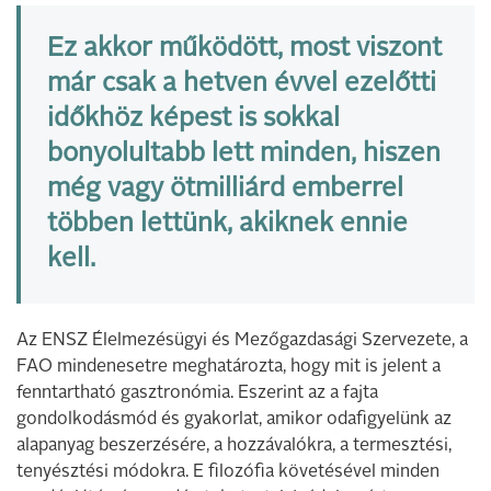
Ez akkor működött, most viszont
már csak a hetven évvel ezelőtti
időkhöz képest is sokkal
bonyolultabb lett minden, hiszen
még vagy ötmilliárd emberrel
többen lettünk, akiknek ennie
kell.
Az ENSZ Élelmezésügyi és Mezőgazdasági Szervezete, a
FAO mindenesetre meghatározta, hogy mit is jelent a
fenntartható gasztronómia. Eszerint az a fajta
gondolkodásmód és gyakorlat, amikor odafigyelünk az
alapanyag beszerzésére, a hozzávalókra, a termesztési,
tenyésztési módokra. E filozófia követésével minden