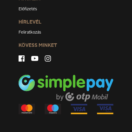
Előfizetés
HÍRLEVÉL
Feliratkozás
KÖVESS MINKET