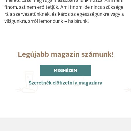
mellett, csak még rugalmasabban állunk hozzá. Ami nem
finom, azt nem erőltetjük. Ami finom, de nincs szüksége
rá a szervezetünknek, és káros az egészségünkre vagy a
világunkra, arról lemondunk – ha bírunk.
Legújabb magazin számunk!
MEGNÉZEM
Szeretnék előfizetni a magazinra