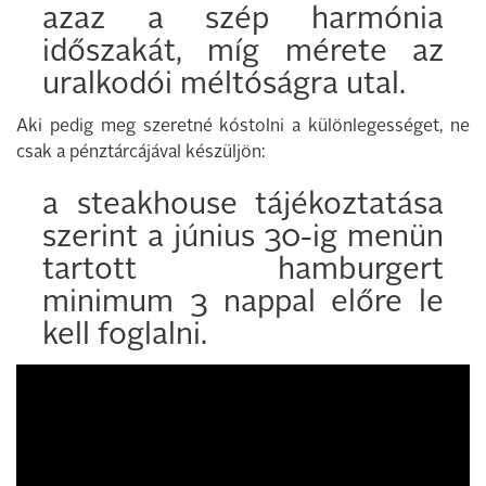
azaz a szép harmónia
időszakát, míg mérete az
uralkodói méltóságra utal.
Aki pedig meg szeretné kóstolni a különlegességet, ne
csak a pénztárcájával készüljön:
a steakhouse tájékoztatása
szerint a június 30-ig menün
tartott hamburgert
minimum 3 nappal előre le
kell foglalni.