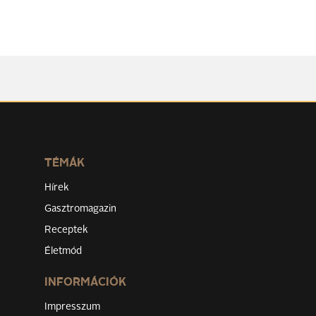
TÉMÁK
Hírek
Gasztromagazin
Receptek
Életmód
INFORMÁCIÓK
Impresszum