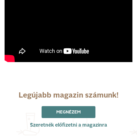
Legújabb magazin számunk!
MEGNÉZEM
Szeretnék előfizetni a magazinra