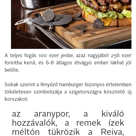
A teljes fogás 100 ezer jenbe, azaz nagyjából 256 ezer
forintba kerül, és 6-8 átlagos étvágyú ember lakhat jól
belőle.
Sokak szerint a fényűző hamburger bizonyos értelemben
tökéletesen szimbolizálja a szigetországra köszöntő új
korszakot:
az aranypor, a kiváló
hozzávalók, a remek ízek
méltón tükrözik a Reiva,