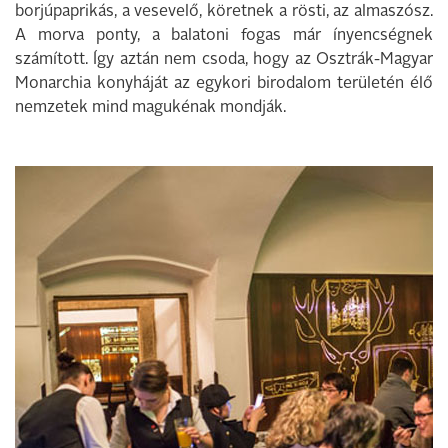
borjúpaprikás, a vesevelő, köretnek a rösti, az almaszósz.
A morva ponty, a balatoni fogas már ínyencségnek
számított. Így aztán nem csoda, hogy az Osztrák-Magyar
Monarchia konyháját az egykori birodalom területén élő
nemzetek mind magukénak mondják.