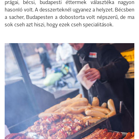
prágai, bécsi, budapesti éttermek választéka nagyon
hasonló volt. A desszerteknél ugyanez a helyzet. Bécsben
a sacher, Budapesten a dobostorta volt népszerű, de ma
sok cseh azt hiszi, hogy ezek cseh specialitások.