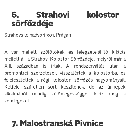
6. Strahovi kolostor
sörfőzdéje
Strahovske nadvori 301, Prága 1
A vár mellett szőlőtőkék és lélegzetelállító kilátás
mellett áll a Strahovi Kolostor Sörfőzdéje, melyről már a
XIII. században is írtak. A rendszerváltás után a
premontrei szerzetesek visszatértek a kolostorba, és
felélesztették a régi kolostori sörfőzés hagyományait.
Kétféle szűretlen sört készítenek, de az ünnepek
alkalmából mindig különlegességgel lepik meg a
vendégeket.
7. Malostranská Pivnice