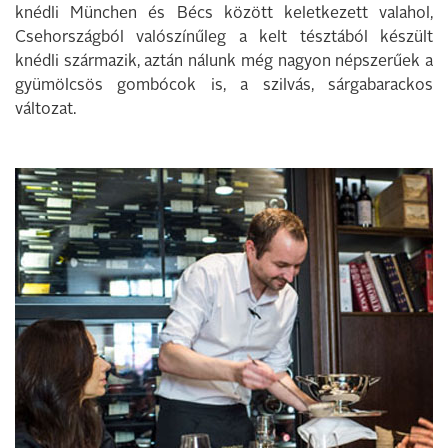
knédli München és Bécs között keletkezett valahol,
Csehországból valószínűleg a kelt tésztából készült
knédli származik, aztán nálunk még nagyon népszerűek a
gyümölcsös gombócok is, a szilvás, sárgabarackos
változat.