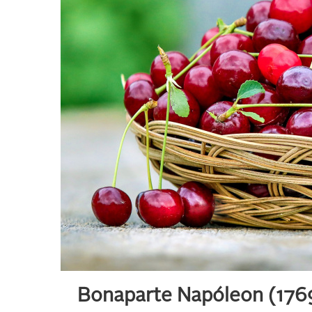
Bonaparte Napóleon (1769