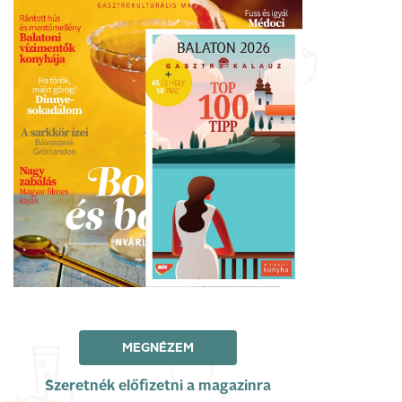
MEGNÉZEM
Szeretnék előfizetni a magazinra