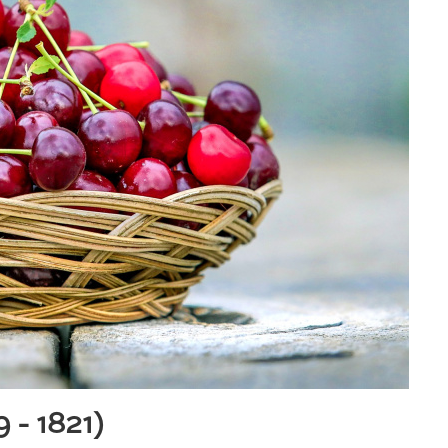
 - 1821)